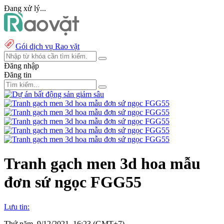
Đang xử lý...
Gói dịch vụ Rao vặt
Đăng nhập
Đăng tin
Tranh gạch men 3d hoa mẫu
đơn sứ ngọc FGG55
Lưu tin:
Thứ năm, 9/12/2021, 16:23 (GMT+7)