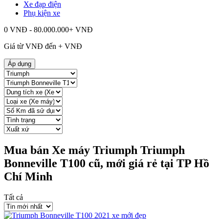
Xe đạp điện
Phụ kiện xe
0 VNĐ - 80.000.000+ VNĐ
Giá từ
VNĐ đến
+
VNĐ
Áp dụng
Mua bán Xe máy Triumph Triumph
Bonneville T100 cũ, mới giá rẻ tại TP Hồ
Chí Minh
Tất cả