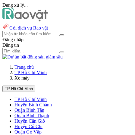
Đang xử lý...
Gói dịch vụ Rao vặt
Đăng nhập
Đăng tin
Trang chủ
TP Hồ Chí Minh
Xe máy
TP Hồ Chí Minh
TP Hồ Chí Minh
Huyện Bình Chánh
Quận Bình Tân
Quận Bình Thạnh
Huyện Cần Giờ
Huyện Củ Chi
Quận Gò Vấp