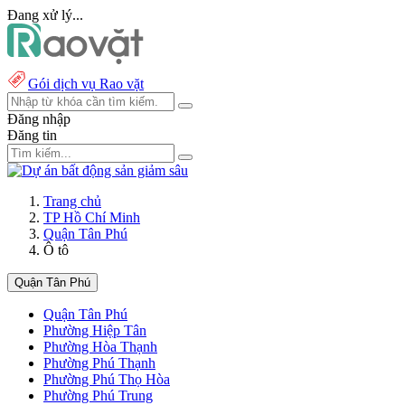
Đang xử lý...
Gói dịch vụ Rao vặt
Đăng nhập
Đăng tin
Trang chủ
TP Hồ Chí Minh
Quận Tân Phú
Ô tô
Quận Tân Phú
Quận Tân Phú
Phường Hiệp Tân
Phường Hòa Thạnh
Phường Phú Thạnh
Phường Phú Thọ Hòa
Phường Phú Trung