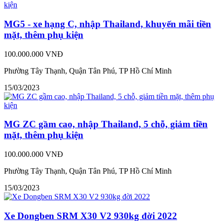
MG5 - xe hạng C, nhập Thailand, khuyến mãi tiền
mặt, thêm phụ kiện
100.000.000 VNĐ
Phường Tây Thạnh, Quận Tân Phú, TP Hồ Chí Minh
15/03/2023
MG ZC gầm cao, nhập Thailand, 5 chỗ, giảm tiền
mặt, thêm phụ kiện
100.000.000 VNĐ
Phường Tây Thạnh, Quận Tân Phú, TP Hồ Chí Minh
15/03/2023
Xe Dongben SRM X30 V2 930kg đời 2022