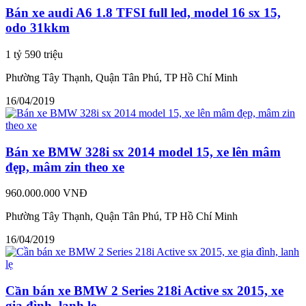
Bán xe audi A6 1.8 TFSI full led, model 16 sx 15,
odo 31kkm
1 tỷ 590 triệu
Phường Tây Thạnh, Quận Tân Phú, TP Hồ Chí Minh
16/04/2019
Bán xe BMW 328i sx 2014 model 15, xe lên mâm
đẹp, mâm zin theo xe
960.000.000 VNĐ
Phường Tây Thạnh, Quận Tân Phú, TP Hồ Chí Minh
16/04/2019
Cần bán xe BMW 2 Series 218i Active sx 2015, xe
gia đình, lanh lẹ