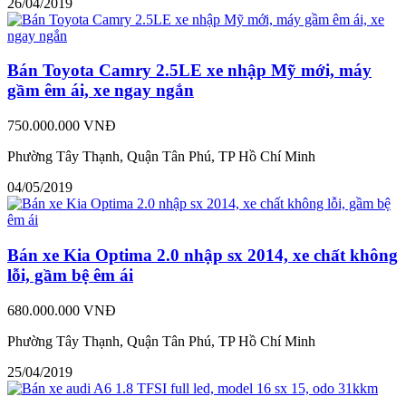
26/04/2019
Bán Toyota Camry 2.5LE xe nhập Mỹ mới, máy
gầm êm ái, xe ngay ngắn
750.000.000 VNĐ
Phường Tây Thạnh, Quận Tân Phú, TP Hồ Chí Minh
04/05/2019
Bán xe Kia Optima 2.0 nhập sx 2014, xe chất không
lỗi, gầm bệ êm ái
680.000.000 VNĐ
Phường Tây Thạnh, Quận Tân Phú, TP Hồ Chí Minh
25/04/2019