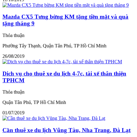
Mazda CX5 Tưng bừng KM tặng tiền mặt và quà
tặng tháng 9
Thỏa thuận
Phường Tây Thạnh, Quận Tân Phú, TP Hồ Chí Minh
26/08/2019
Dich vụ cho thuê xe du lịch 4-7c, tài xế thân thiện
TPHCM
Thỏa thuận
Quận Tân Phú, TP Hồ Chí Minh
01/07/2019
Cần thuê xe du lịch Vũng Tàu, Nha Trang, Đà Lạt