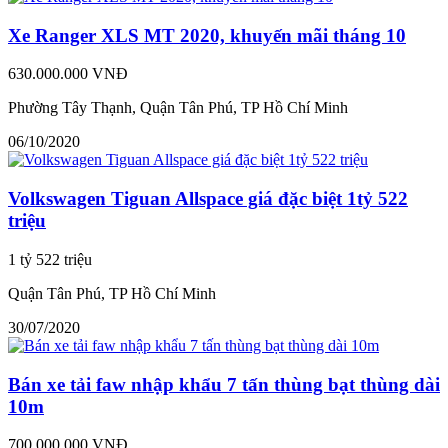
Xe Ranger XLS MT 2020, khuyến mãi tháng 10
630.000.000 VNĐ
Phường Tây Thạnh, Quận Tân Phú, TP Hồ Chí Minh
06/10/2020
Volkswagen Tiguan Allspace giá đặc biệt 1tỷ 522
triệu
1 tỷ 522 triệu
Quận Tân Phú, TP Hồ Chí Minh
30/07/2020
Bán xe tải faw nhập khẩu 7 tấn thùng bạt thùng dài
10m
700.000.000 VNĐ