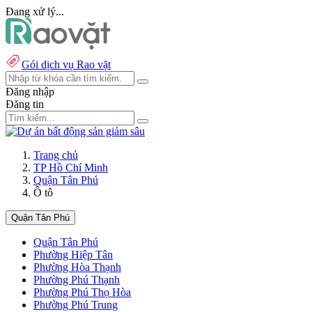
Đang xử lý...
Gói dịch vụ Rao vặt
Đăng nhập
Đăng tin
Trang chủ
TP Hồ Chí Minh
Quận Tân Phú
Ô tô
Quận Tân Phú
Quận Tân Phú
Phường Hiệp Tân
Phường Hòa Thạnh
Phường Phú Thạnh
Phường Phú Thọ Hòa
Phường Phú Trung