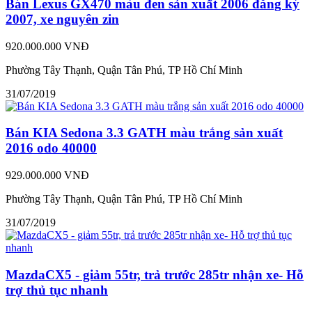
Bán Lexus GX470 màu đen sản xuất 2006 đăng ký
2007, xe nguyên zin
920.000.000 VNĐ
Phường Tây Thạnh, Quận Tân Phú, TP Hồ Chí Minh
31/07/2019
Bán KIA Sedona 3.3 GATH màu trắng sản xuất
2016 odo 40000
929.000.000 VNĐ
Phường Tây Thạnh, Quận Tân Phú, TP Hồ Chí Minh
31/07/2019
MazdaCX5 - giảm 55tr, trả trước 285tr nhận xe- Hỗ
trợ thủ tục nhanh