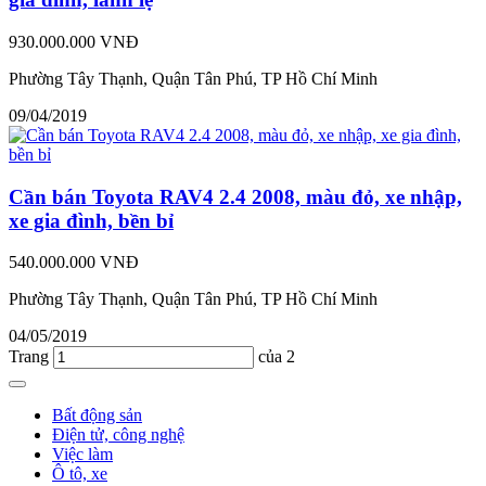
930.000.000 VNĐ
Phường Tây Thạnh, Quận Tân Phú, TP Hồ Chí Minh
09/04/2019
Cần bán Toyota RAV4 2.4 2008, màu đỏ, xe nhập,
xe gia đình, bền bỉ
540.000.000 VNĐ
Phường Tây Thạnh, Quận Tân Phú, TP Hồ Chí Minh
04/05/2019
Trang
của 2
Bất động sản
Điện tử, công nghệ
Việc làm
Ô tô, xe