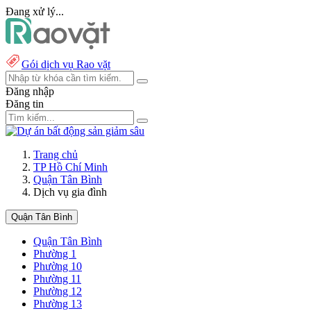
Đang xử lý...
Gói dịch vụ Rao vặt
Đăng nhập
Đăng tin
Trang chủ
TP Hồ Chí Minh
Quận Tân Bình
Dịch vụ gia đình
Quận Tân Bình
Quận Tân Bình
Phường 1
Phường 10
Phường 11
Phường 12
Phường 13