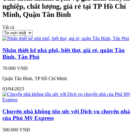
nghiệp, chất lượng, giá rẻ tại TP Hồ Chí
Minh, Quận Tân Bình
Tất cả
Nhận thiết kế nhà phố, biệt thự, giá rẻ, quận Tân
Bình, Tân Phú
70.000 VNĐ
Quận Tân Bình, TP Hồ Chí Minh
03/04/2023
Chuyển nhà không tốn sức với Dịch vụ chuyển nhà
của Phú Mỹ Express
500.000 VNĐ