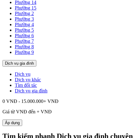
Phường 14
Phường 15
Phường 2
Phường 3
Phường 4
Phường 5
Phường 6
Phường 7
Phường 8
Phường 9
Dịch vụ gia đình
Dịch vụ
Dịch vụ khác
Tìm đối tác
Dịch vụ gia đình
0 VNĐ - 15.000.000+ VNĐ
Giá từ
VNĐ đến
+
VNĐ
Áp dụng
Tim kiếm nhanh Dịch vụ gia đình chuyên