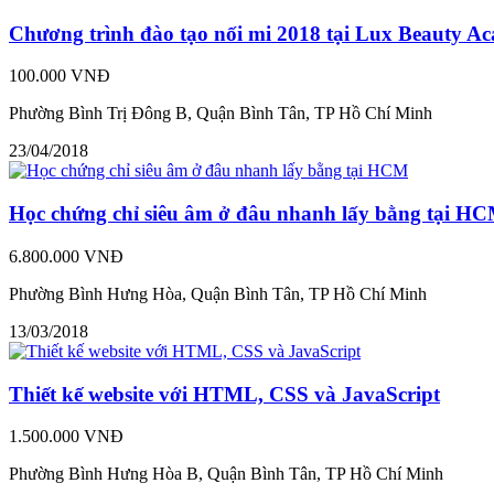
Chương trình đào tạo nối mi 2018 tại Lux Beauty A
100.000 VNĐ
Phường Bình Trị Đông B, Quận Bình Tân, TP Hồ Chí Minh
23/04/2018
Học chứng chỉ siêu âm ở đâu nhanh lấy bằng tại H
6.800.000 VNĐ
Phường Bình Hưng Hòa, Quận Bình Tân, TP Hồ Chí Minh
13/03/2018
Thiết kế website với HTML, CSS và JavaScript
1.500.000 VNĐ
Phường Bình Hưng Hòa B, Quận Bình Tân, TP Hồ Chí Minh