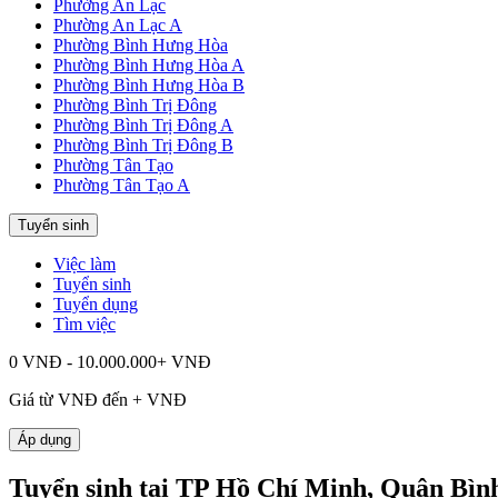
Phường An Lạc
Phường An Lạc A
Phường Bình Hưng Hòa
Phường Bình Hưng Hòa A
Phường Bình Hưng Hòa B
Phường Bình Trị Đông
Phường Bình Trị Đông A
Phường Bình Trị Đông B
Phường Tân Tạo
Phường Tân Tạo A
Tuyển sinh
Việc làm
Tuyển sinh
Tuyển dụng
Tìm việc
0 VNĐ - 10.000.000+ VNĐ
Giá từ
VNĐ đến
+
VNĐ
Áp dụng
Tuyển sinh tại TP Hồ Chí Minh, Quận Bìn