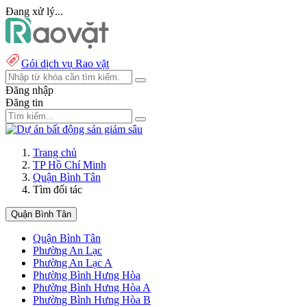
Đang xử lý...
Gói dịch vụ Rao vặt
Đăng nhập
Đăng tin
Trang chủ
TP Hồ Chí Minh
Quận Bình Tân
Tìm đối tác
Quận Bình Tân
Quận Bình Tân
Phường An Lạc
Phường An Lạc A
Phường Bình Hưng Hòa
Phường Bình Hưng Hòa A
Phường Bình Hưng Hòa B