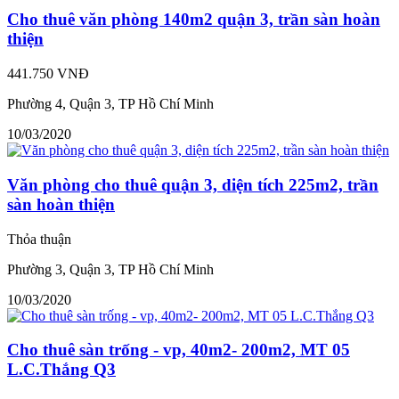
Cho thuê văn phòng 140m2 quận 3, trần sàn hoàn
thiện
441.750 VNĐ
Phường 4, Quận 3, TP Hồ Chí Minh
10/03/2020
Văn phòng cho thuê quận 3, diện tích 225m2, trần
sàn hoàn thiện
Thỏa thuận
Phường 3, Quận 3, TP Hồ Chí Minh
10/03/2020
Cho thuê sàn trống - vp, 40m2- 200m2, MT 05
L.C.Thắng Q3