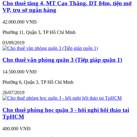
Cho thuê tầng 4, MT Cao Thắng, DT 84m, tiện mở
VP, trụ sở ngân hàng
42.000.000 VNĐ
Phường 11, Quận 3, TP Hồ Chí Minh
03/09/2019
Cho thuê văn phòng quận 3 (Tiếp giáp quận 1)
14.500.000 VNĐ
Phường 6, Quận 3, TP Hồ Chí Minh
26/07/2019
Cho thuê phòng học quận 3 - hội nghị hội thảo tại
TpHCM
400.000 VNĐ