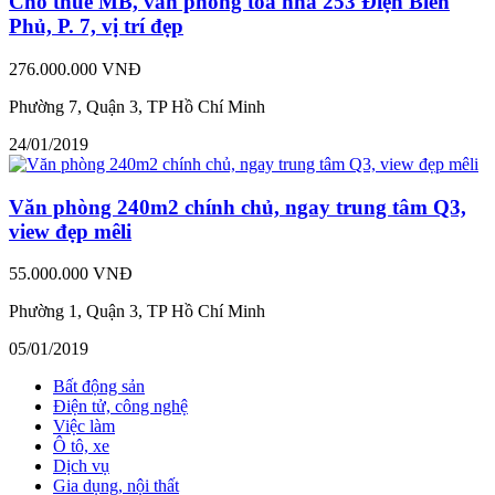
Cho thuê MB, văn phòng tòa nhà 253 Điện Biên
Phủ, P. 7, vị trí đẹp
276.000.000 VNĐ
Phường 7, Quận 3, TP Hồ Chí Minh
24/01/2019
Văn phòng 240m2 chính chủ, ngay trung tâm Q3,
view đẹp mêli
55.000.000 VNĐ
Phường 1, Quận 3, TP Hồ Chí Minh
05/01/2019
Bất động sản
Điện tử, công nghệ
Việc làm
Ô tô, xe
Dịch vụ
Gia dụng, nội thất