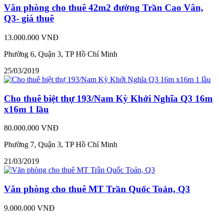
Văn phòng cho thuê 42m2 đường Trần Cao Vân,
Q3- giá thuê
13.000.000 VNĐ
Phường 6, Quận 3, TP Hồ Chí Minh
25/03/2019
Cho thuê biệt thự 193/Nam Kỳ Khởi Nghĩa Q3 16m
x16m 1 lầu
80.000.000 VNĐ
Phường 7, Quận 3, TP Hồ Chí Minh
21/03/2019
Văn phòng cho thuê MT Trần Quốc Toản, Q3
9.000.000 VNĐ