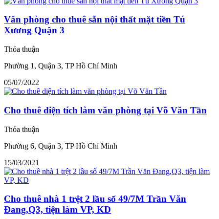
Văn phòng cho thuê sẵn nội thất mặt tiền Tú
Xương Quận 3
Thỏa thuận
Phường 1, Quận 3, TP Hồ Chí Minh
05/07/2022
Cho thuê diện tích làm văn phòng tại Võ Văn Tần
Thỏa thuận
Phường 6, Quận 3, TP Hồ Chí Minh
15/03/2021
Cho thuê nhà 1 trệt 2 lầu số 49/7M Trần Văn
Đang,Q3, tiện làm VP, KD