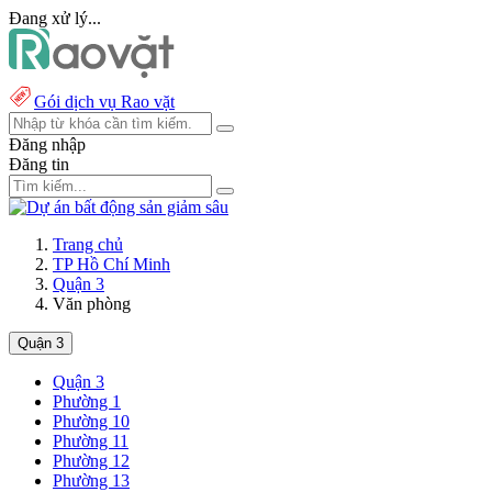
Đang xử lý...
Gói dịch vụ Rao vặt
Đăng nhập
Đăng tin
Trang chủ
TP Hồ Chí Minh
Quận 3
Văn phòng
Quận 3
Quận 3
Phường 1
Phường 10
Phường 11
Phường 12
Phường 13