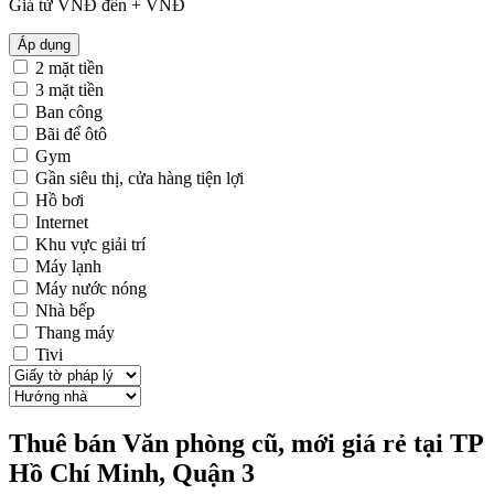
Giá từ
VNĐ đến
+
VNĐ
Áp dụng
2 mặt tiền
3 mặt tiền
Ban công
Bãi để ôtô
Gym
Gần siêu thị, cửa hàng tiện lợi
Hồ bơi
Internet
Khu vực giải trí
Máy lạnh
Máy nước nóng
Nhà bếp
Thang máy
Tivi
Thuê bán Văn phòng cũ, mới giá rẻ tại TP
Hồ Chí Minh, Quận 3