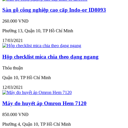
Sàn gỗ công nghiệp cao cấp Indo-or ID8093
260.000 VNĐ
Phường 13, Quận 10, TP Hồ Chí Minh
17/03/2021
Hộp checklist mica chia theo dạng ngang
Thỏa thuận
Quận 10, TP Hồ Chí Minh
12/03/2021
Máy đo huyết áp Omron Hem 7120
850.000 VNĐ
Phường 4, Quận 10, TP Hồ Chí Minh