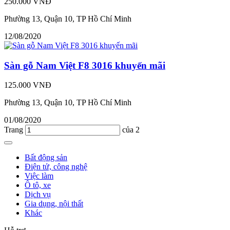
250.000 VNĐ
Phường 13, Quận 10, TP Hồ Chí Minh
12/08/2020
Sàn gỗ Nam Việt F8 3016 khuyến mãi
125.000 VNĐ
Phường 13, Quận 10, TP Hồ Chí Minh
01/08/2020
Trang
của 2
Bất động sản
Điện tử, công nghệ
Việc làm
Ô tô, xe
Dịch vụ
Gia dụng, nội thất
Khác