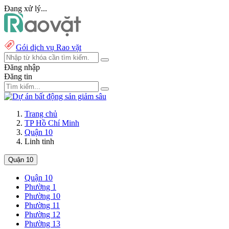
Đang xử lý...
Gói dịch vụ Rao vặt
Đăng nhập
Đăng tin
Trang chủ
TP Hồ Chí Minh
Quận 10
Linh tinh
Quận 10
Quận 10
Phường 1
Phường 10
Phường 11
Phường 12
Phường 13