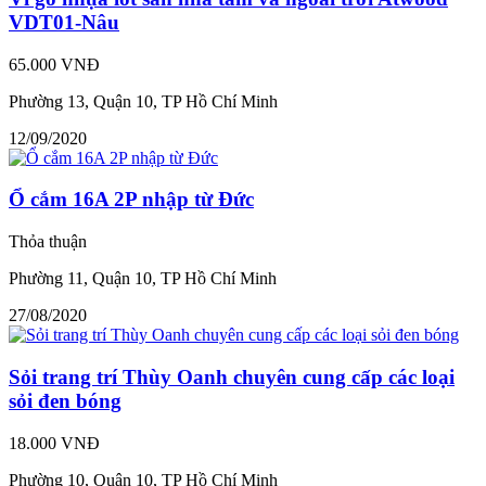
VDT01-Nâu
65.000 VNĐ
Phường 13, Quận 10, TP Hồ Chí Minh
12/09/2020
Ổ cắm 16A 2P nhập từ Đức
Thỏa thuận
Phường 11, Quận 10, TP Hồ Chí Minh
27/08/2020
Sỏi trang trí Thùy Oanh chuyên cung cấp các loại
sỏi đen bóng
18.000 VNĐ
Phường 10, Quận 10, TP Hồ Chí Minh