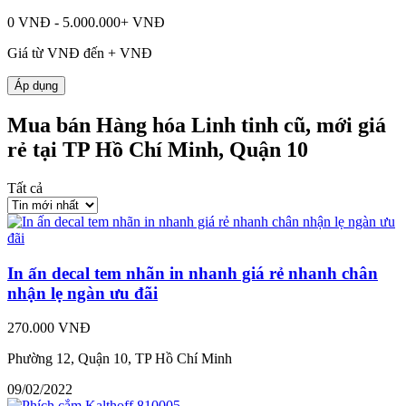
0 VNĐ - 5.000.000+ VNĐ
Giá từ
VNĐ đến
+
VNĐ
Áp dụng
Mua bán Hàng hóa Linh tinh cũ, mới giá
rẻ tại TP Hồ Chí Minh, Quận 10
Tất cả
In ấn decal tem nhãn in nhanh giá rẻ nhanh chân
nhận lẹ ngàn ưu đãi
270.000 VNĐ
Phường 12, Quận 10, TP Hồ Chí Minh
09/02/2022