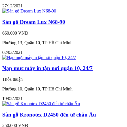
27/12/2021
Sàn gỗ Dream Lux N68-90
660.000 VNĐ
Phường 13, Quận 10, TP Hồ Chí Minh
02/03/2021
Nạp mực máy in tận nơi quận 10, 24/7
Thỏa thuận
Phường 10, Quận 10, TP Hồ Chí Minh
19/02/2021
Sàn gỗ Kronotex D2450 đến từ châu Âu
250.000 VNĐ