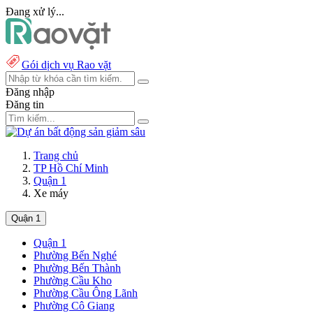
Đang xử lý...
Gói dịch vụ Rao vặt
Đăng nhập
Đăng tin
Trang chủ
TP Hồ Chí Minh
Quận 1
Xe máy
Quận 1
Quận 1
Phường Bến Nghé
Phường Bến Thành
Phường Cầu Kho
Phường Cầu Ông Lãnh
Phường Cô Giang