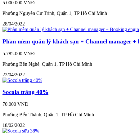
5.000.000 VNĐ
Phường Nguyễn Cư Trinh, Quận 1, TP Hồ Chí Minh
28/04/2022
Phần mềm quản lý khách sạn + Channel manager + B
5.785.000 VNĐ
Phường Bến Nghé, Quận 1, TP Hồ Chí Minh
22/04/2022
Socola trắng 40%
70.000 VNĐ
Phường Bến Thành, Quận 1, TP Hồ Chí Minh
18/02/2022