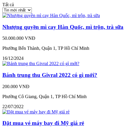
Tất cả
Nhượng quyền mì cay Hàn Quốc, mì trộn, trà sữa
50.000.000 VNĐ
Phường Bến Thành, Quận 1, TP Hồ Chí Minh
16/12/2024
Bánh trung thu Givral 2022 có gì mới?
200.000 VNĐ
Phường Cô Giang, Quận 1, TP Hồ Chí Minh
22/07/2022
Đặt mua vé máy bay đi Mỹ giá rẻ