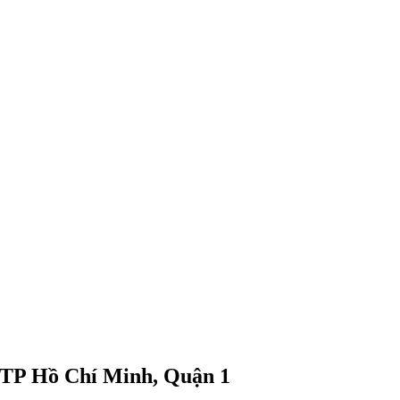
i TP Hồ Chí Minh, Quận 1