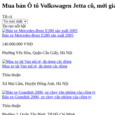
Mua bán Ô tô Volkswagen Jetta cũ, mới gi
Tất cả
Tin rao nổi bật
Bán xe Mercedes-Benz E280 sản xuất 2005
140.000.000 VNĐ
Phường Yên Hòa, Quận Cầu Giấy, Hà Nội
Mua xe tải Van giá rẻ, đa dạng các dòng
Thỏa thuận
Xã Mai Lâm, Huyện Đông Anh, Hà Nội
Bán xe Grandish 2006, xe chạy văn phòng của công ty
Thỏa thuận
Phường 2, Quận Tân Bình, TP Hồ Chí Minh