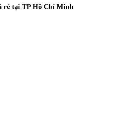
á rẻ tại TP Hồ Chí Minh