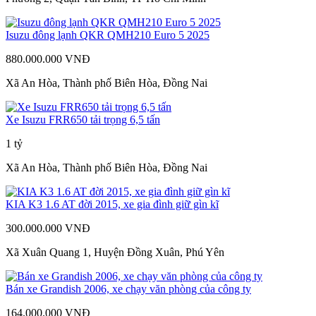
Isuzu đông lạnh QKR QMH210 Euro 5 2025
880.000.000 VNĐ
Xã An Hòa, Thành phố Biên Hòa, Đồng Nai
Xe Isuzu FRR650 tải trọng 6,5 tấn
1 tỷ
Xã An Hòa, Thành phố Biên Hòa, Đồng Nai
KIA K3 1.6 AT đời 2015, xe gia đình giữ gìn kĩ
300.000.000 VNĐ
Xã Xuân Quang 1, Huyện Đồng Xuân, Phú Yên
Bán xe Grandish 2006, xe chạy văn phòng của công ty
164.000.000 VNĐ