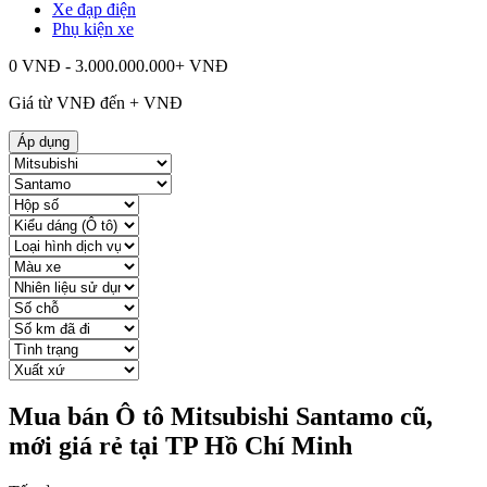
Xe đạp điện
Phụ kiện xe
0 VNĐ - 3.000.000.000+ VNĐ
Giá từ
VNĐ đến
+
VNĐ
Áp dụng
Mua bán Ô tô Mitsubishi Santamo cũ,
mới giá rẻ tại TP Hồ Chí Minh