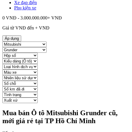
Xe đạp điện
Phụ kiện xe
0 VNĐ - 3.000.000.000+ VNĐ
Giá từ
VNĐ đến
+
VNĐ
Áp dụng
Mua bán Ô tô Mitsubishi Grunder cũ,
mới giá rẻ tại TP Hồ Chí Minh