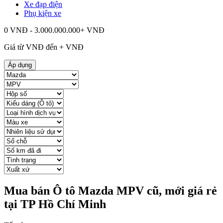
Xe đạp điện
Phụ kiện xe
0 VNĐ - 3.000.000.000+ VNĐ
Giá từ
VNĐ đến
+
VNĐ
Áp dụng
Mua bán Ô tô Mazda MPV cũ, mới giá rẻ
tại TP Hồ Chí Minh