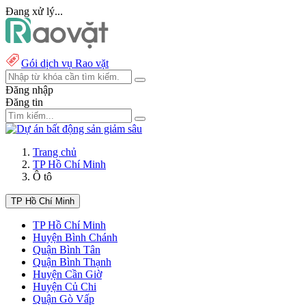
Đang xử lý...
Gói dịch vụ Rao vặt
Đăng nhập
Đăng tin
Trang chủ
TP Hồ Chí Minh
Ô tô
TP Hồ Chí Minh
TP Hồ Chí Minh
Huyện Bình Chánh
Quận Bình Tân
Quận Bình Thạnh
Huyện Cần Giờ
Huyện Củ Chi
Quận Gò Vấp