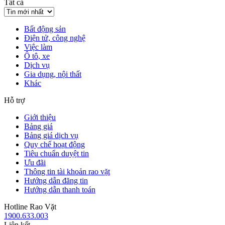
Tất cả
Bất động sản
Điện tử, công nghệ
Việc làm
Ô tô, xe
Dịch vụ
Gia dụng, nội thất
Khác
Hỗ trợ
Giới thiệu
Bảng giá
Bảng giá dịch vụ
Quy chế hoạt động
Tiêu chuẩn duyệt tin
Ưu đãi
Thông tin tài khoản rao vặt
Hướng dẫn đăng tin
Hướng dẫn thanh toán
Hotline Rao Vặt
1900.633.003
Liên kết