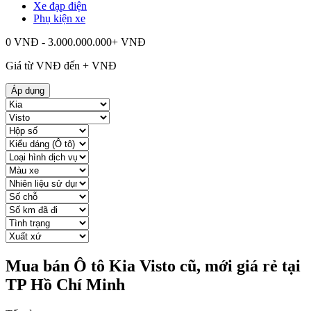
Xe đạp điện
Phụ kiện xe
0 VNĐ - 3.000.000.000+ VNĐ
Giá từ
VNĐ đến
+
VNĐ
Áp dụng
Mua bán Ô tô Kia Visto cũ, mới giá rẻ tại
TP Hồ Chí Minh