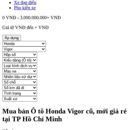
Xe đạp điện
Phụ kiện xe
0 VNĐ - 3.000.000.000+ VNĐ
Giá từ
VNĐ đến
+
VNĐ
Áp dụng
Mua bán Ô tô Honda Vigor cũ, mới giá rẻ
tại TP Hồ Chí Minh