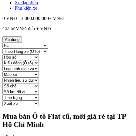
Xe đạp điện
Phụ kiện xe
0 VNĐ - 3.000.000.000+ VNĐ
Giá từ
VNĐ đến
+
VNĐ
Áp dụng
Mua bán Ô tô Fiat cũ, mới giá rẻ tại TP
Hồ Chí Minh