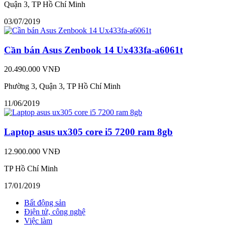
Quận 3, TP Hồ Chí Minh
03/07/2019
Cần bán Asus Zenbook 14 Ux433fa-a6061t
20.490.000 VNĐ
Phường 3, Quận 3, TP Hồ Chí Minh
11/06/2019
Laptop asus ux305 core i5 7200 ram 8gb
12.900.000 VNĐ
TP Hồ Chí Minh
17/01/2019
Bất động sản
Điện tử, công nghệ
Việc làm