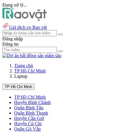
Đang xử lý...
Gói dịch vụ Rao vặt
Đăng nhập
Đăng tin
Trang chủ
TP Hồ Chí Minh
Laptop
TP Hồ Chí Minh
TP Hồ Chí Minh
Huyện Bình Chánh
Quận Bình Tân
Quận Bình Thạnh
Huyện Cần Giờ
Huyện Củ Chi
Quận Gò Vấp