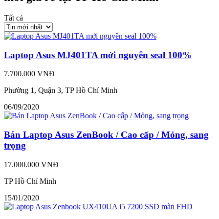
Tất cả
Laptop Asus MJ401TA mới nguyên seal 100%
7.700.000 VNĐ
Phường 1, Quận 3, TP Hồ Chí Minh
06/09/2020
Bán Laptop Asus ZenBook / Cao cấp / Mỏng, sang
trọng
17.000.000 VNĐ
TP Hồ Chí Minh
15/01/2020