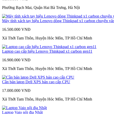
Phường Bạch Mai, Quận Hai Bà Trưng, Hà Nội
Máy tính xách tay hiệu Lenovo dòng Thinkpad x1 carbon chuyên vă
16.500.000 VNĐ
Xã Thới Tam Thôn, Huyện Hóc Môn, TP Hồ Chí Minh
Laptop cao cấp hiệu Lenovo Thinkpad x1 carbon gen11
16.900.000 VNĐ
Xã Thới Tam Thôn, Huyện Hóc Môn, TP Hồ Chí Minh
Cần bán latop Dell XPS bản cao cấp CPU
17.000.000 VNĐ
Xã Thới Tam Thôn, Huyện Hóc Môn, TP Hồ Chí Minh
Laptop Vaio nội địa Nhật