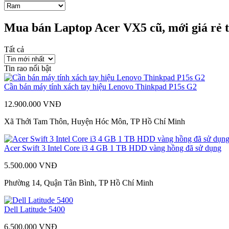
Mua bán Laptop Acer VX5 cũ, mới giá rẻ 
Tất cả
Tin rao nổi bật
Cần bán máy tính xách tay hiệu Lenovo Thinkpad P15s G2
12.900.000 VNĐ
Xã Thới Tam Thôn, Huyện Hóc Môn, TP Hồ Chí Minh
Acer Swift 3 Intel Core i3 4 GB 1 TB HDD vàng hồng đã sử dụng
5.500.000 VNĐ
Phường 14, Quận Tân Bình, TP Hồ Chí Minh
Dell Latitude 5400
6.500.000 VNĐ