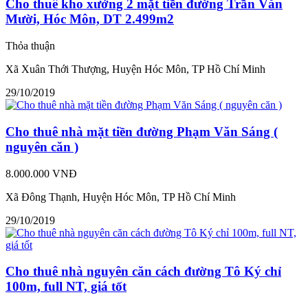
Cho thuê kho xưởng 2 mặt tiền đường Trần Văn
Mười, Hóc Môn, DT 2.499m2
Thỏa thuận
Xã Xuân Thới Thượng, Huyện Hóc Môn, TP Hồ Chí Minh
29/10/2019
Cho thuê nhà mặt tiền đường Phạm Văn Sáng (
nguyên căn )
8.000.000 VNĐ
Xã Đông Thạnh, Huyện Hóc Môn, TP Hồ Chí Minh
29/10/2019
Cho thuê nhà nguyên căn cách đường Tô Ký chỉ
100m, full NT, giá tốt