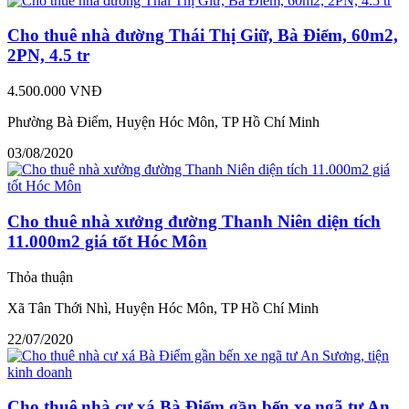
Cho thuê nhà đường Thái Thị Giữ, Bà Điểm, 60m2,
2PN, 4.5 tr
4.500.000 VNĐ
Phường Bà Điểm, Huyện Hóc Môn, TP Hồ Chí Minh
03/08/2020
Cho thuê nhà xưởng đường Thanh Niên diện tích
11.000m2 giá tốt Hóc Môn
Thỏa thuận
Xã Tân Thới Nhì, Huyện Hóc Môn, TP Hồ Chí Minh
22/07/2020
Cho thuê nhà cư xá Bà Điểm gần bến xe ngã tư An