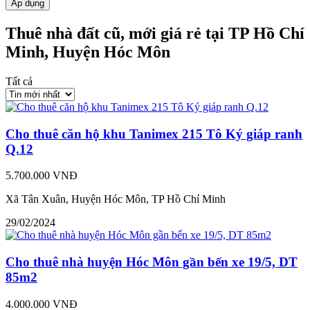
Áp dụng
Thuê nhà đất cũ, mới giá rẻ tại TP Hồ Chí
Minh, Huyện Hóc Môn
Tất cả
Cho thuê căn hộ khu Tanimex 215 Tô Ký giáp ranh
Q.12
5.700.000 VNĐ
Xã Tân Xuân, Huyện Hóc Môn, TP Hồ Chí Minh
29/02/2024
Cho thuê nhà huyện Hóc Môn gần bến xe 19/5, DT
85m2
4.000.000 VNĐ