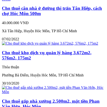
Cho thuê căn nhà ở đường thị trấn Tân Hiệp, cách
chợ Hóc Môn 500m
40.000.000 VNĐ
Xã Tân Hiệp, Huyện Hóc Môn, TP Hồ Chí Minh
07/02/2022
Cho thuê kho dịch vụ quản lý hàng 3.672m2,
576m2, 175m2
Thỏa thuận
Phường Bà Điểm, Huyện Hóc Môn, TP Hồ Chí Minh
30/10/2020
Cho thuê gấp nhà xưởng 2.500m2, mặt tiền Phan
Văn Hớn, Hóc Môn