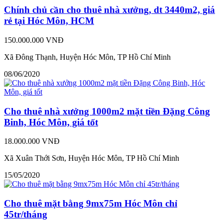
Chính chủ cần cho thuê nhà xưởng, dt 3440m2, giá
rẻ tại Hóc Môn, HCM
150.000.000 VNĐ
Xã Đông Thạnh, Huyện Hóc Môn, TP Hồ Chí Minh
08/06/2020
Cho thuê nhà xưởng 1000m2 mặt tiền Đặng Công
Binh, Hóc Môn, giá tốt
18.000.000 VNĐ
Xã Xuân Thới Sơn, Huyện Hóc Môn, TP Hồ Chí Minh
15/05/2020
Cho thuê mặt bằng 9mx75m Hóc Môn chỉ
45tr/tháng