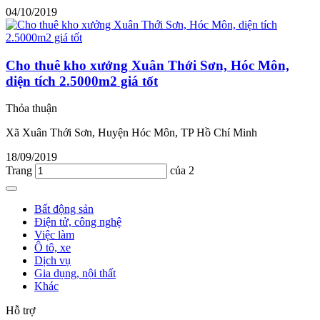
04/10/2019
Cho thuê kho xưởng Xuân Thới Sơn, Hóc Môn,
diện tích 2.5000m2 giá tốt
Thỏa thuận
Xã Xuân Thới Sơn, Huyện Hóc Môn, TP Hồ Chí Minh
18/09/2019
Trang
của 2
Bất động sản
Điện tử, công nghệ
Việc làm
Ô tô, xe
Dịch vụ
Gia dụng, nội thất
Khác
Hỗ trợ