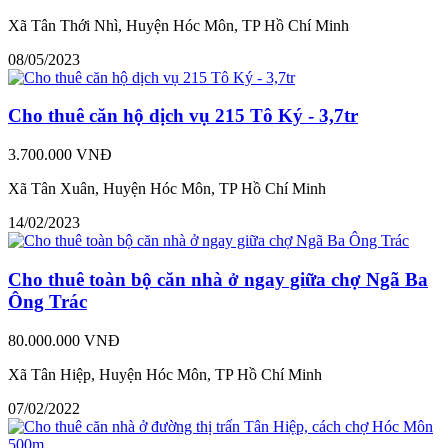
Xã Tân Thới Nhì, Huyện Hóc Môn, TP Hồ Chí Minh
08/05/2023
Cho thuê căn hộ dịch vụ 215 Tô Ký - 3,7tr
3.700.000 VNĐ
Xã Tân Xuân, Huyện Hóc Môn, TP Hồ Chí Minh
14/02/2023
Cho thuê toàn bộ căn nhà ở ngay giữa chợ Ngã Ba
Ông Trác
80.000.000 VNĐ
Xã Tân Hiệp, Huyện Hóc Môn, TP Hồ Chí Minh
07/02/2022