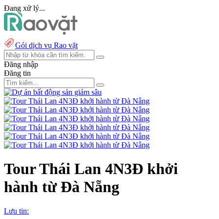
Đang xử lý...
Gói dịch vụ Rao vặt
Đăng nhập
Đăng tin
Tour Thái Lan 4N3Đ khởi
hành từ Đà Nẵng
Lưu tin: