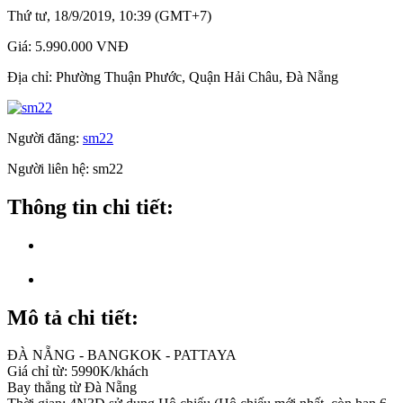
Thứ tư, 18/9/2019, 10:39 (GMT+7)
Giá:
5.990.000 VNĐ
Địa chỉ:
Phường Thuận Phước, Quận Hải Châu, Đà Nẵng
Người đăng:
sm22
Người liên hệ:
sm22
Thông tin chi tiết:
Mô tả chi tiết:
ĐÀ NẴNG - BANGKOK - PATTAYA
Giá chỉ từ: 5990K/khách
Bay thẳng từ Đà Nẵng