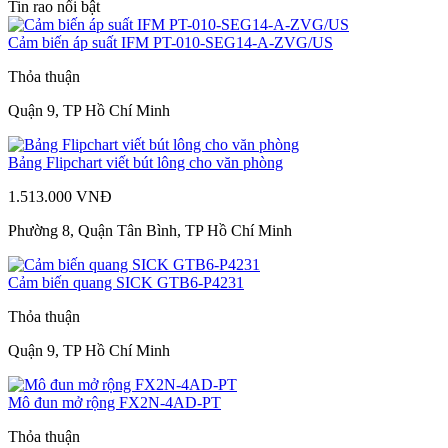
Tin rao nổi bật
Cảm biến áp suất IFM PT-010-SEG14-A-ZVG/US
Thỏa thuận
Quận 9, TP Hồ Chí Minh
Bảng Flipchart viết bút lông cho văn phòng
1.513.000 VNĐ
Phường 8, Quận Tân Bình, TP Hồ Chí Minh
Cảm biến quang SICK GTB6-P4231
Thỏa thuận
Quận 9, TP Hồ Chí Minh
Mô đun mở rộng FX2N-4AD-PT
Thỏa thuận