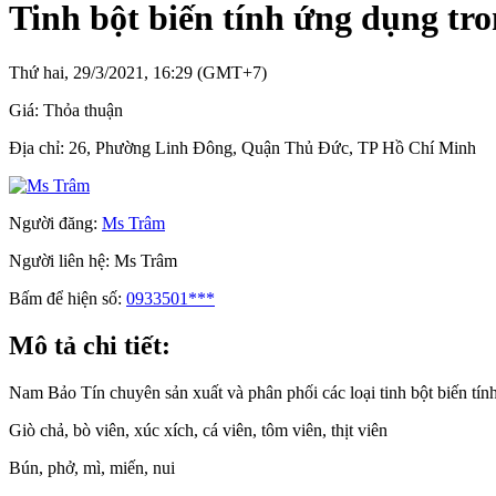
Tinh bột biến tính ứng dụng tr
Thứ hai, 29/3/2021, 16:29 (GMT+7)
Giá:
Thỏa thuận
Địa chỉ:
26, Phường Linh Đông, Quận Thủ Đức, TP Hồ Chí Minh
Người đăng:
Ms Trâm
Người liên hệ:
Ms Trâm
Bấm để hiện số:
0933501***
Mô tả chi tiết:
Nam Bảo Tín chuyên sản xuất và phân phối các loại tinh bột biến tín
Giò chả, bò viên, xúc xích, cá viên, tôm viên, thịt viên
Bún, phở, mì, miến, nui