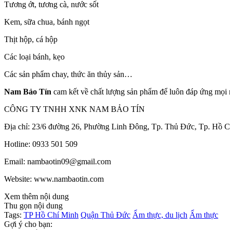
Tương ớt, tương cà, nước sốt
Kem, sữa chua, bánh ngọt
Thịt hộp, cá hộp
Các loại bánh, kẹo
Các sản phẩm chay, thức ăn thủy sản…
Nam Bảo Tín
cam kết về chất lượng sản phẩm để luôn đáp ứng mọi 
CÔNG TY TNHH XNK NAM BẢO TÍN
Địa chỉ: 23/6 đường 26, Phường Linh Đông, Tp. Thủ Đức, Tp. Hồ C
Hotline: 0933 501 509
Email: nambaotin09@gmail.com
Website: www.nambaotin.com
Xem thêm nội dung
Thu gọn nội dung
Tags:
TP Hồ Chí Minh
Quận Thủ Đức
Ẩm thực, du lịch
Ẩm thực
Gợi ý cho bạn: