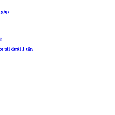
ả góp
e tải dưới 1 tấn