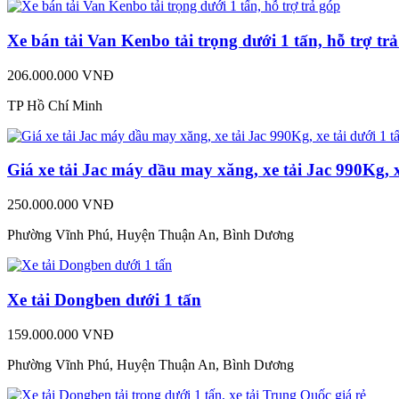
Xe bán tải Van Kenbo tải trọng dưới 1 tấn, hỗ trợ tr
206.000.000 VNĐ
TP Hồ Chí Minh
Giá xe tải Jac máy dầu may xăng, xe tải Jac 990Kg, x
250.000.000 VNĐ
Phường Vĩnh Phú, Huyện Thuận An, Bình Dương
Xe tải Dongben dưới 1 tấn
159.000.000 VNĐ
Phường Vĩnh Phú, Huyện Thuận An, Bình Dương