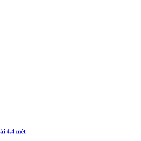
ài 4.4 mét