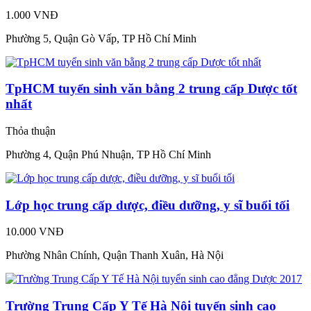
1.000 VNĐ
Phường 5, Quận Gò Vấp, TP Hồ Chí Minh
TpHCM tuyển sinh văn bằng 2 trung cấp Dược tốt
nhất
Thỏa thuận
Phường 4, Quận Phú Nhuận, TP Hồ Chí Minh
Lớp học trung cấp dược, điều dưỡng, y sĩ buổi tối
10.000 VNĐ
Phường Nhân Chính, Quận Thanh Xuân, Hà Nội
Trường Trung Cấp Y Tế Hà Nội tuyển sinh cao