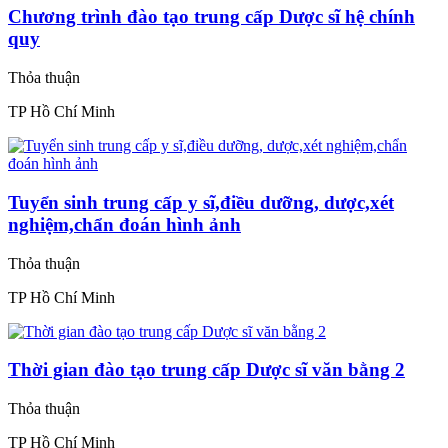
Chương trình đào tạo trung cấp Dược sĩ hệ chính
quy
Thỏa thuận
TP Hồ Chí Minh
Tuyển sinh trung cấp y sĩ,điều dưỡng, dược,xét
nghiệm,chẩn đoán hình ảnh
Thỏa thuận
TP Hồ Chí Minh
Thời gian đào tạo trung cấp Dược sĩ văn bằng 2
Thỏa thuận
TP Hồ Chí Minh