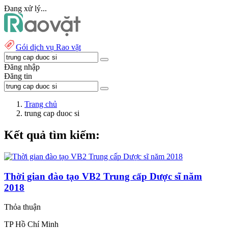
Đang xử lý...
Gói dịch vụ Rao vặt
Đăng nhập
Đăng tin
Trang chủ
trung cap duoc si
Kết quả tìm kiếm:
Thời gian đào tạo VB2 Trung cấp Dược sĩ năm
2018
Thỏa thuận
TP Hồ Chí Minh