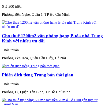
6 tỷ 200 triệu
Phường Bến Nghé, Quận 1, TP Hồ Chí Minh
Cho thuê 1200m2 văn phòng hạng B tòa nhà Trung
Kính với nhiều ưu đãi
Thỏa thuận
Phường Yên Hòa, Quận Cầu Giấy, Hà Nội
Phiên dịch tiếng Trung bán thời gian
Thỏa thuận
Phường 12, Quận Tân Bình, TP Hồ Chí Minh