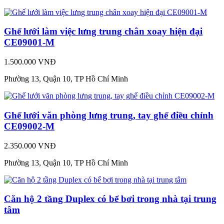
Ghế lưới làm việc lưng trung chân xoay hiện đại
CE09001-M
1.500.000 VNĐ
Phường 13, Quận 10, TP Hồ Chí Minh
Ghế lưới văn phòng lưng trung, tay ghế điều chỉnh
CE09002-M
2.350.000 VNĐ
Phường 13, Quận 10, TP Hồ Chí Minh
Căn hộ 2 tầng Duplex có bể bơi trong nhà tại trung
tâm