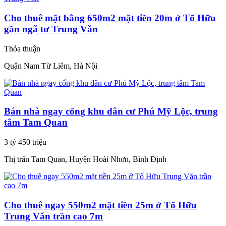
Cho thuê mặt bằng 650m2 mặt tiền 20m ở Tố Hữu
gần ngã tư Trung Văn
Thỏa thuận
Quận Nam Từ Liêm, Hà Nội
Bán nhà ngay cổng khu dân cư Phú Mỹ Lộc, trung
tâm Tam Quan
3 tỷ 450 triệu
Thị trấn Tam Quan, Huyện Hoài Nhơn, Bình Định
Cho thuê ngay 550m2 mặt tiền 25m ở Tố Hữu
Trung Văn trần cao 7m