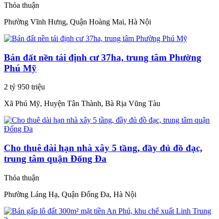
Thỏa thuận
Phường Vĩnh Hưng, Quận Hoàng Mai, Hà Nội
Bán đất nền tái định cư 37ha, trung tâm Phường
Phú Mỹ
2 tỷ 950 triệu
Xã Phú Mỹ, Huyện Tân Thành, Bà Rịa Vũng Tàu
Cho thuê dài hạn nhà xây 5 tầng, đầy đủ đồ đạc,
trung tâm quận Đống Đa
Thỏa thuận
Phường Láng Hạ, Quận Đống Đa, Hà Nội