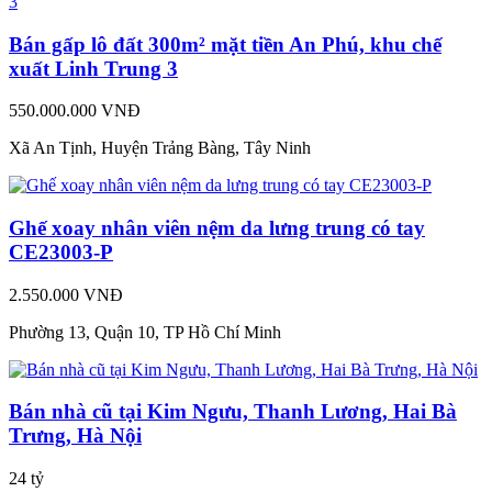
Bán gấp lô đất 300m² mặt tiền An Phú, khu chế
xuất Linh Trung 3
550.000.000 VNĐ
Xã An Tịnh, Huyện Trảng Bàng, Tây Ninh
Ghế xoay nhân viên nệm da lưng trung có tay
CE23003-P
2.550.000 VNĐ
Phường 13, Quận 10, TP Hồ Chí Minh
Bán nhà cũ tại Kim Ngưu, Thanh Lương, Hai Bà
Trưng, Hà Nội
24 tỷ