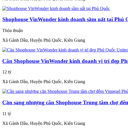
Shophouse VinWonder kinh doanh sầm uất tại Phú 
Thỏa thuận
Xã Gành Dầu, Huyện Phú Quốc, Kiên Giang
Căn Shophouse VinWonder kinh doanh vị trí đẹp Ph
12 tỷ
Xã Gành Dầu, Huyện Phú Quốc, Kiên Giang
Cần sang nhượng căn Shophouse Trung tâm chợ đê
11 tỷ
Xã Gành Dầu, Huyện Phú Quốc, Kiên Giang