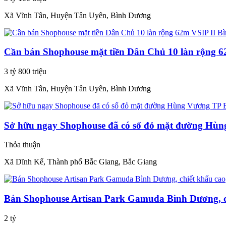
Xã Vĩnh Tân, Huyện Tân Uyên, Bình Dương
Cần bán Shophouse mặt tiền Dân Chủ 10 làn rộng 
3 tỷ 800 triệu
Xã Vĩnh Tân, Huyện Tân Uyên, Bình Dương
Sở hữu ngay Shophouse đã có sổ đỏ mặt đường Hù
Thỏa thuận
Xã Dĩnh Kế, Thành phố Bắc Giang, Bắc Giang
Bán Shophouse Artisan Park Gamuda Bình Dương, c
2 tỷ