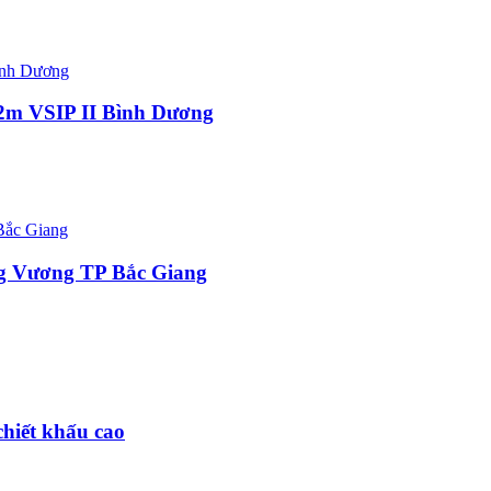
62m VSIP II Bình Dương
ng Vương TP Bắc Giang
hiết khấu cao