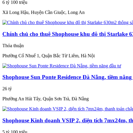
6 tỷ 100 triệu
Xã Long Hậu, Huyện Cần Giuộc, Long An
Chính chủ cho thuê Shophouse khu đô thị Starlake 
Thỏa thuận
Phường Cổ Nhuế 1, Quận Bắc Từ Liêm, Hà Nội
Shophouse Sun Ponte Residence Đà Nẵng, tiềm năng
26 tỷ
Phường An Hải Tây, Quận Sơn Trà, Đà Nẵng
Shophouse Kinh doanh VSIP 2, diện tích 7mx24m, t
5 tỷ 100 triệu