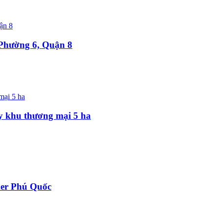
 Phường 6, Quận 8
 khu thương mại 5 ha
der Phú Quốc