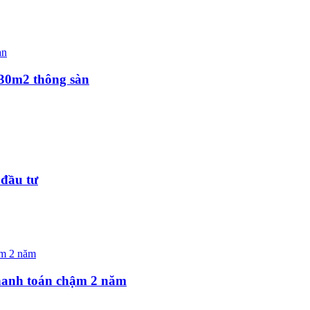
630m2 thông sàn
 đầu tư
hanh toán chậm 2 năm