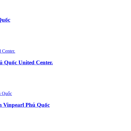
Quốc
ú Quốc United Center.
m Vinpearl Phú Quốc