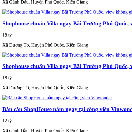
Xã Gành Dầu, Huyện Phú Quốc, Kiên Giang
Shophouse chuẩn Villa ngay Bãi Trường Phú Quốc, 
18 tỷ
Xã Dương Tơ, Huyện Phú Quốc, Kiên Giang
Shophouse chuẩn Villa ngay Bãi Trường Phú Quốc, 
18 tỷ
Xã Dương Tơ, Huyện Phú Quốc, Kiên Giang
Bán căn ShopHouse nằm ngay tại công viên Vinwon
12 tỷ
Xã Gành Dầu, Huyện Phú Quốc, Kiên Giang