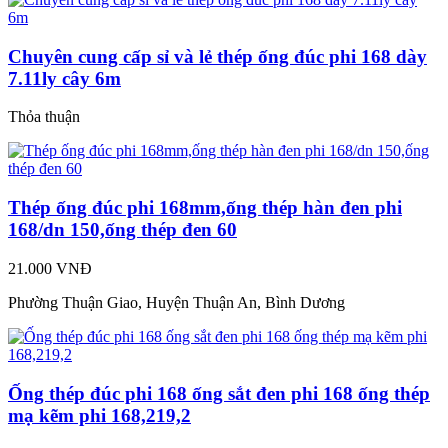
Chuyên cung cấp sỉ và lẻ thép ống đúc phi 168 dày
7.11ly cây 6m
Thỏa thuận
Thép ống đúc phi 168mm,ống thép hàn đen phi
168/dn 150,ống thép đen 60
21.000 VNĐ
Phường Thuận Giao, Huyện Thuận An, Bình Dương
Ống thép đúc phi 168 ống sắt đen phi 168 ống thép
mạ kẽm phi 168,219,2