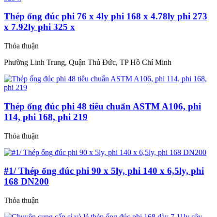
Thép ống đúc phi 76 x 4ly phi 168 x 4.78ly phi 273
x 7.92ly phi 325 x
Thỏa thuận
Phường Linh Trung, Quận Thủ Đức, TP Hồ Chí Minh
Thép ống đúc phi 48 tiêu chuẩn ASTM A106, phi
114, phi 168, phi 219
Thỏa thuận
#1/ Thép ống đúc phi 90 x 5ly, phi 140 x 6,5ly, phi
168 DN200
Thỏa thuận