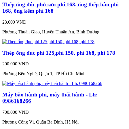
Thép ống đúc phủ sơn phi 168, ống thép hàn phi
168, ống kẽm phi 168
23.000 VNĐ
Phường Thuận Giao, Huyện Thuận An, Bình Dương
Thép ống đúc phi 125,phi 150, phi 168, phi 178
200.000 VNĐ
Phường Bến Nghé, Quận 1, TP Hồ Chí Minh
Máy bào hành phi, máy thái hành - Lh:
0986168266
700.000 VNĐ
Phường Cống Vị, Quận Ba Đình, Hà Nội