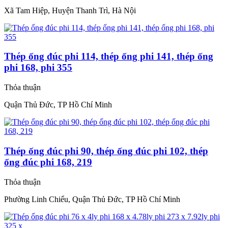
Xã Tam Hiệp, Huyện Thanh Trì, Hà Nội
Thép ống đúc phi 114, thép ống phi 141, thép ống
phi 168, phi 355
Thỏa thuận
Quận Thủ Đức, TP Hồ Chí Minh
Thép ống đúc phi 90, thép ống đúc phi 102, thép
ống đúc phi 168, 219
Thỏa thuận
Phường Linh Chiểu, Quận Thủ Đức, TP Hồ Chí Minh