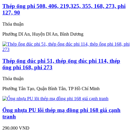
Thép ống phi 508, 406, 219,325, 355, 168, 273, phi
127, 90
Thỏa thuận
Phường Dĩ An, Huyện Dĩ An, Bình Dương
Thép ống đúc phi 51, thép ống đúc phi 114, thép
ống phi 168, phi 273
Thỏa thuận
Phường Tân Tạo, Quận Bình Tân, TP Hồ Chí Minh
Ống nhựa PU lõi thép mạ đồng phi 168 giá cạnh
tranh
290.000 VNĐ