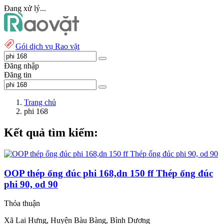
Đang xử lý...
Gói dịch vụ Rao vặt
Đăng nhập
Đăng tin
Trang chủ
phi 168
Kết quả tìm kiếm:
OOP thép ống đúc phi 168,dn 150 ff Thép ống đúc
phi 90, od 90
Thỏa thuận
Xã Lai Hưng, Huyện Bàu Bàng, Bình Dương