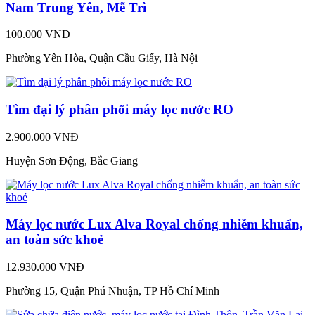
Nam Trung Yên, Mễ Trì
100.000 VNĐ
Phường Yên Hòa, Quận Cầu Giấy, Hà Nội
Tìm đại lý phân phối máy lọc nước RO
2.900.000 VNĐ
Huyện Sơn Động, Bắc Giang
Máy lọc nước Lux Alva Royal chống nhiễm khuẩn,
an toàn sức khoẻ
12.930.000 VNĐ
Phường 15, Quận Phú Nhuận, TP Hồ Chí Minh