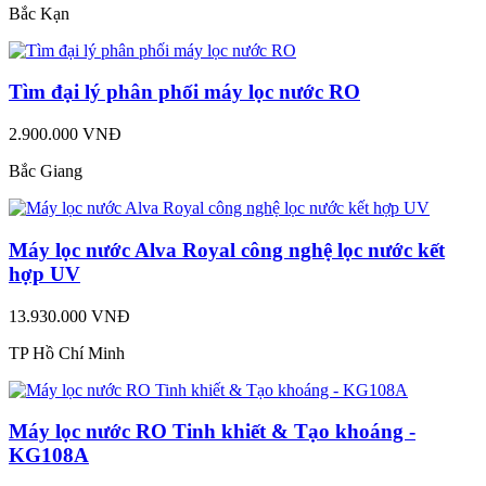
Bắc Kạn
Tìm đại lý phân phối máy lọc nước RO
2.900.000 VNĐ
Bắc Giang
Máy lọc nước Alva Royal công nghệ lọc nước kết
hợp UV
13.930.000 VNĐ
TP Hồ Chí Minh
Máy lọc nước RO Tinh khiết & Tạo khoáng -
KG108A