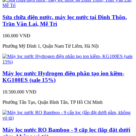
Sửa chữa điện nước, máy lọc nước tại Đình Thôn,
Trần Văn Lai, Mễ Trì
100.000 VNĐ
Phường Mỹ Đình 1, Quận Nam Từ Liêm, Hà Nội
Máy lọc nước Hydrogen điện phân tạo ion kiềm-
KG100ES (sale 15%)
10.500.000 VNĐ
Phường Tân Tạo, Quận Bình Tân, TP Hồ Chí Minh
Máy lọc nước RO Bamboo - 9 cấp lọc (lắp đặt dưới