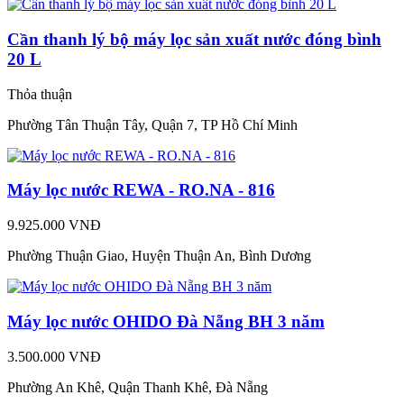
Cần thanh lý bộ máy lọc sản xuất nước đóng bình
20 L
Thỏa thuận
Phường Tân Thuận Tây, Quận 7, TP Hồ Chí Minh
Máy lọc nước REWA - RO.NA - 816
9.925.000 VNĐ
Phường Thuận Giao, Huyện Thuận An, Bình Dương
Máy lọc nước OHIDO Đà Nẵng BH 3 năm
3.500.000 VNĐ
Phường An Khê, Quận Thanh Khê, Đà Nẵng