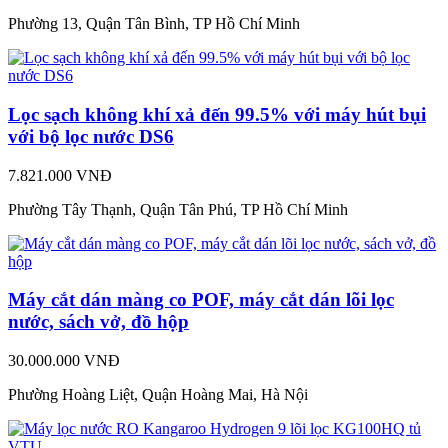
Phường 13, Quận Tân Bình, TP Hồ Chí Minh
Lọc sạch không khí xả đến 99.5% với máy hút bụi
với bộ lọc nước DS6
7.821.000 VNĐ
Phường Tây Thạnh, Quận Tân Phú, TP Hồ Chí Minh
Máy cắt dán màng co POF, máy cắt dán lõi lọc
nước, sách vở, đồ hộp
30.000.000 VNĐ
Phường Hoàng Liệt, Quận Hoàng Mai, Hà Nội