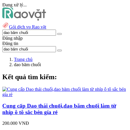
Đang xử lý...
Gói dịch vụ Rao vặt
Đăng nhập
Đăng tin
Trang chủ
dao băm chuối
Kết quả tìm kiếm:
Cung cấp Dao thái chuối,dao băm chuối làm từ
nhíp ô tô sắc bén gía rẻ
200.000 VNĐ