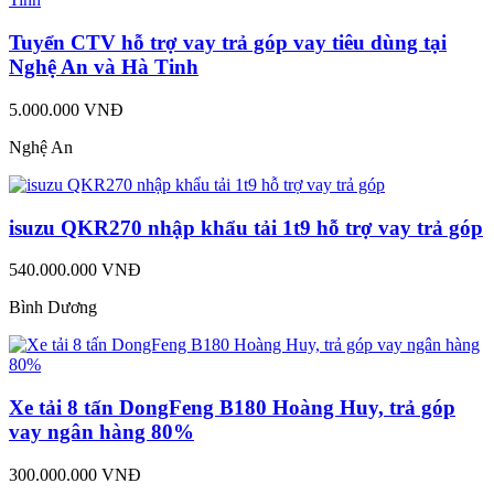
Tuyển CTV hỗ trợ vay trả góp vay tiêu dùng tại
Nghệ An và Hà Tinh
5.000.000 VNĐ
Nghệ An
isuzu QKR270 nhập khẩu tải 1t9 hỗ trợ vay trả góp
540.000.000 VNĐ
Bình Dương
Xe tải 8 tấn DongFeng B180 Hoàng Huy, trả góp
vay ngân hàng 80%
300.000.000 VNĐ