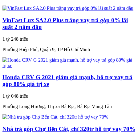
VinFast Lux SA2.0 Plus trắng vay trả góp 0% lãi
suất 2 năm đầu
1 tỷ 248 triệu
Phường Hiệp Phú, Quận 9, TP Hồ Chí Minh
Honda CRV G 2021 giảm giá mạnh, hỗ trợ vay trả
góp 80% giá trị xe
1 tỷ 048 triệu
Phường Long Hương, Thị xã Bà Rịa, Bà Rịa Vũng Tàu
Nhà trả góp Chợ Bến Cát, chỉ 320tr hỗ trợ vay 70%