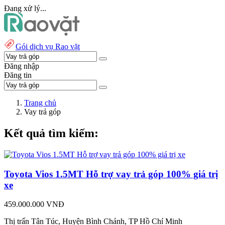
Đang xử lý...
Gói dịch vụ Rao vặt
Đăng nhập
Đăng tin
Trang chủ
Vay trả góp
Kết quả tìm kiếm:
Toyota Vios 1.5MT Hỗ trợ vay trả góp 100% giá trị
xe
459.000.000 VNĐ
Thị trấn Tân Túc, Huyện Bình Chánh, TP Hồ Chí Minh