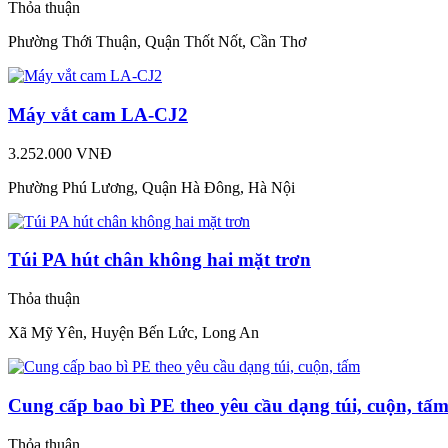
Thỏa thuận
Phường Thới Thuận, Quận Thốt Nốt, Cần Thơ
Máy vắt cam LA-CJ2
3.252.000 VNĐ
Phường Phú Lương, Quận Hà Đông, Hà Nội
Túi PA hút chân không hai mặt trơn
Thỏa thuận
Xã Mỹ Yên, Huyện Bến Lức, Long An
Cung cấp bao bì PE theo yêu cầu dạng túi, cuộn, tấ
Thỏa thuận