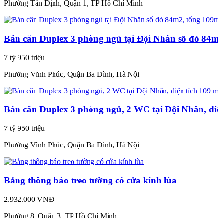
Phường Tân Định, Quận 1, TP Hồ Chí Minh
Bán căn Duplex 3 phòng ngủ tại Đội Nhân sổ đỏ 84
7 tỷ 950 triệu
Phường Vĩnh Phúc, Quận Ba Đình, Hà Nội
Bán căn Duplex 3 phòng ngủ, 2 WC tại Đội Nhân, di
7 tỷ 950 triệu
Phường Vĩnh Phúc, Quận Ba Đình, Hà Nội
Bảng thông báo treo tường có cửa kính lùa
2.932.000 VNĐ
Phường 8, Quận 3, TP Hồ Chí Minh