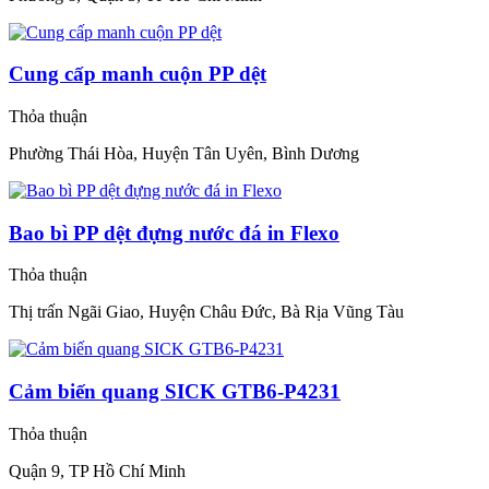
Cung cấp manh cuộn PP dệt
Thỏa thuận
Phường Thái Hòa, Huyện Tân Uyên, Bình Dương
Bao bì PP dệt đựng nước đá in Flexo
Thỏa thuận
Thị trấn Ngãi Giao, Huyện Châu Đức, Bà Rịa Vũng Tàu
Cảm biến quang SICK GTB6-P4231
Thỏa thuận
Quận 9, TP Hồ Chí Minh