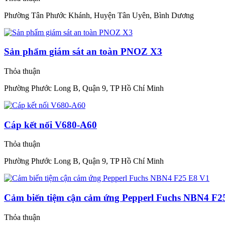
Phường Tân Phước Khánh, Huyện Tân Uyên, Bình Dương
Sản phẩm giám sát an toàn PNOZ X3
Thỏa thuận
Phường Phước Long B, Quận 9, TP Hồ Chí Minh
Cáp kết nối V680-A60
Thỏa thuận
Phường Phước Long B, Quận 9, TP Hồ Chí Minh
Cảm biến tiệm cận cảm ứng Pepperl Fuchs NBN4 F2
Thỏa thuận