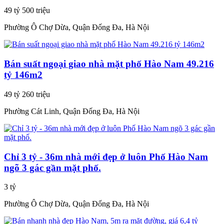
49 tỷ 500 triệu
Phường Ô Chợ Dừa, Quận Đống Đa, Hà Nội
Bán suất ngoại giao nhà mặt phố Hào Nam 49.216
tỷ 146m2
49 tỷ 260 triệu
Phường Cát Linh, Quận Đống Đa, Hà Nội
Chỉ 3 tỷ - 36m nhà mới đẹp ở luôn Phố Hào Nam
ngõ 3 gác gần mặt phố.
3 tỷ
Phường Ô Chợ Dừa, Quận Đống Đa, Hà Nội