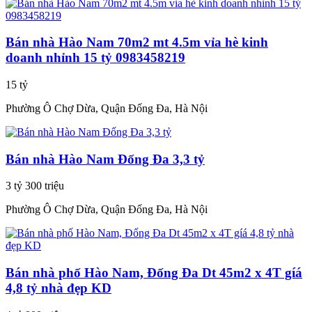
Bán nhà Hào Nam 70m2 mt 4.5m vỉa hè kinh
doanh nhỉnh 15 tỷ 0983458219
15 tỷ
Phường Ô Chợ Dừa, Quận Đống Đa, Hà Nội
Bán nhà Hào Nam Đống Đa 3,3 tỷ
3 tỷ 300 triệu
Phường Ô Chợ Dừa, Quận Đống Đa, Hà Nội
Bán nhà phố Hào Nam, Đống Đa Dt 45m2 x 4T gíá
4,8 tỷ nhà đẹp KD