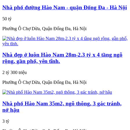
Nhà phố đường Hào Nam - quận Đống Đa - Hà Nội
50 tỷ
Phường Ô Chợ Dừa, Quận Đống Đa, Hà Nội
Nhà đẹp ở luôn Hào Nam 28m-2.3 tỷ x 4 tầng ngõ
rộng, gần phố, yên tĩnh.
2 tỷ 300 triệu
Phường Ô Chợ Dừa, Quận Đống Đa, Hà Nội
Nhà phố Hào Nam 35m2, ngõ thông, 3 gác tránh,
nở hậu
3 tỷ