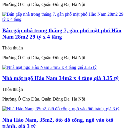
Phường Ô Chợ Dừa, Quận Đống Đa, Hà Nội
Bán gấp nhà trong tháng 7, gần phố mặt phố Hào
Nam 28m2 29 tỷ x 4 tầng
Thỏa thuận
Phường Ô Chợ Dừa, Quận Đống Đa, Hà Nội
Nhà mặt ngõ Hào Nam 34m2 x 4 tầng giá 3.35 tỷ
Thỏa thuận
Phường Ô Chợ Dừa, Quận Đống Đa, Hà Nội
Nhà Hào Nam, 35m2, ôtô đỗ cổng, ngõ vào ôtô
tránh, giá 3 tỷ