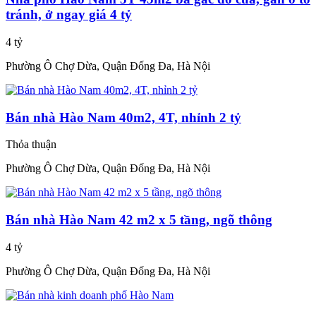
tránh, ở ngay giá 4 tỷ
4 tỷ
Phường Ô Chợ Dừa, Quận Đống Đa, Hà Nội
Bán nhà Hào Nam 40m2, 4T, nhỉnh 2 tỷ
Thỏa thuận
Phường Ô Chợ Dừa, Quận Đống Đa, Hà Nội
Bán nhà Hào Nam 42 m2 x 5 tầng, ngõ thông
4 tỷ
Phường Ô Chợ Dừa, Quận Đống Đa, Hà Nội