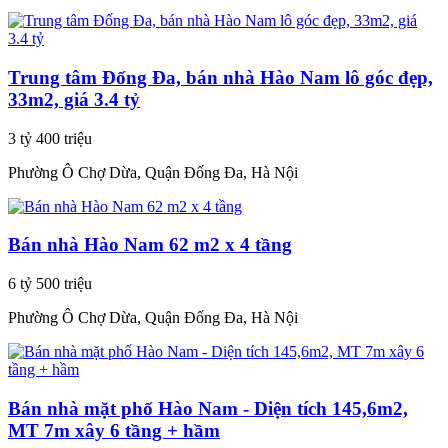
Trung tâm Đống Đa, bán nhà Hào Nam lô góc đẹp,
33m2, giá 3.4 tỷ
3 tỷ 400 triệu
Phường Ô Chợ Dừa, Quận Đống Đa, Hà Nội
Bán nhà Hào Nam 62 m2 x 4 tầng
6 tỷ 500 triệu
Phường Ô Chợ Dừa, Quận Đống Đa, Hà Nội
Bán nhà mặt phố Hào Nam - Diện tích 145,6m2,
MT 7m xây 6 tầng + hầm