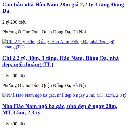
Cần bán nhà Hào Nam 28m giá 2,2 tỷ 3 tầng Đống
Đa
2 tỷ 200 triệu
Phường Ô Chợ Dừa, Quận Đống Đa, Hà Nội
Chỉ 2.2 tỷ, 30m, 3 tầng, Hào Nam, Đống Đa, nhà
đep, ngõ thoáng (TL)
2 tỷ 200 triệu
Phường Ô Chợ Dừa, Quận Đống Đa, Hà Nội
Nhà Hào Nam ngõ ba gác, nhà đẹp ở ngay 28m,
MT 3.5m, 2.3 tỷ
2 tỷ 300 triệu