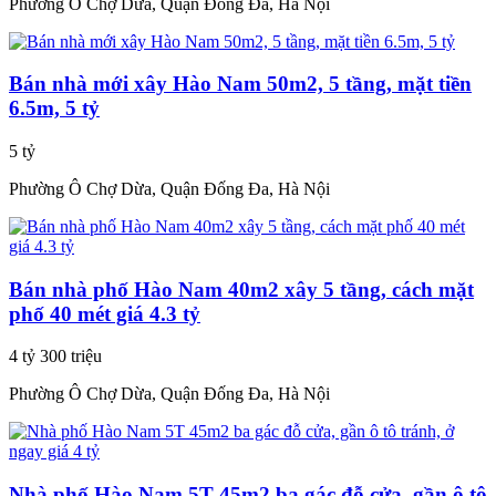
Phường Ô Chợ Dừa, Quận Đống Đa, Hà Nội
Bán nhà mới xây Hào Nam 50m2, 5 tầng, mặt tiền
6.5m, 5 tỷ
5 tỷ
Phường Ô Chợ Dừa, Quận Đống Đa, Hà Nội
Bán nhà phố Hào Nam 40m2 xây 5 tầng, cách mặt
phố 40 mét giá 4.3 tỷ
4 tỷ 300 triệu
Phường Ô Chợ Dừa, Quận Đống Đa, Hà Nội
Nhà phố Hào Nam 5T 45m2 ba gác đỗ cửa, gần ô tô