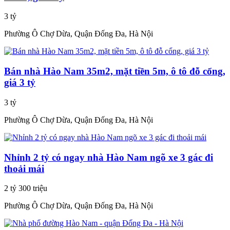
3 tỷ
Phường Ô Chợ Dừa, Quận Đống Đa, Hà Nội
Bán nhà Hào Nam 35m2, mặt tiền 5m, ô tô đỗ cổng,
giá 3 tỷ
3 tỷ
Phường Ô Chợ Dừa, Quận Đống Đa, Hà Nội
Nhỉnh 2 tỷ có ngay nhà Hào Nam ngõ xe 3 gác đi
thoải mái
2 tỷ 300 triệu
Phường Ô Chợ Dừa, Quận Đống Đa, Hà Nội