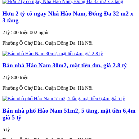
Hơn 2 tỷ có ngay Nhà Hào Nam, Đống Đa 32 m2 x
3 tầng
2 tỷ 500 triệu 002 nghìn
Phường Ô Chợ Dừa, Quận Đống Đa, Hà Nội
Bán nhà Hào Nam 30m2, mặt tiền 4m, giá 2.8 tỷ
2 tỷ 800 triệu
Phường Ô Chợ Dừa, Quận Đống Đa, Hà Nội
Bán nhà phố Hào Nam 51m2, 5 tầng, mặt tiền 6,4m
giá 5 tỷ
5 tỷ