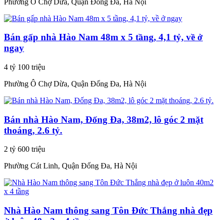
Phường Ô Chợ Dừa, Quận Đống Đa, Hà Nội
Bán gấp nhà Hào Nam 48m x 5 tầng, 4,1 tỷ, về ở
ngay
4 tỷ 100 triệu
Phường Ô Chợ Dừa, Quận Đống Đa, Hà Nội
Bán nhà Hào Nam, Đống Đa, 38m2, lô góc 2 mặt
thoáng, 2.6 tỷ.
2 tỷ 600 triệu
Phường Cát Linh, Quận Đống Đa, Hà Nội
Nhà Hào Nam thông sang Tôn Đức Thắng nhà đẹp