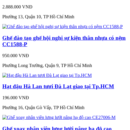
2.888.000 VNĐ
Phường 13, Quận 10, TP Hồ Chí Minh
Ghế đào tạo ghế hội nghị sự kiện thân nhựa có nệm
CC1588-P
950.000 VNĐ
Phường Long Trường, Quận 9, TP Hồ Chí Minh
Hạt đậu Hà Lan tươi Đà Lạt giao tại Tp.HCM
196.000 VNĐ
Phường 16, Quận Gò Vấp, TP Hồ Chí Minh
Ghế xoay nhân viên lưng lưới nâng hạ độ cao