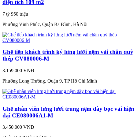
diện tích 109 m2
7 tỷ 950 triệu
Phường Vĩnh Phúc, Quận Ba Đình, Hà Nội
Ghế tiếp khách trình ký lưng lưới nệm vải chân quỳ
thép CV080006-M
3.159.000 VNĐ
Phường Long Trường, Quận 9, TP Hồ Chí Minh
Ghế nhân viên lưng lưới trung nệm dày bọc vải hiện
đại CE080006A1-M
3.450.000 VNĐ