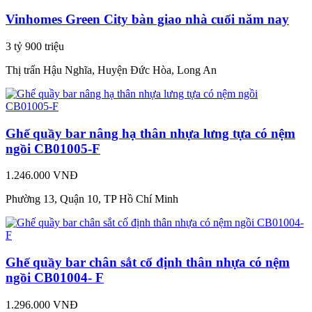
Vinhomes Green City bàn giao nhà cuối năm nay
3 tỷ 900 triệu
Thị trấn Hậu Nghĩa, Huyện Đức Hòa, Long An
Ghế quầy bar nâng hạ thân nhựa lưng tựa có nệm
ngồi CB01005-F
1.246.000 VNĐ
Phường 13, Quận 10, TP Hồ Chí Minh
Ghế quầy bar chân sắt cố định thân nhựa có nệm
ngồi CB01004- F
1.296.000 VNĐ