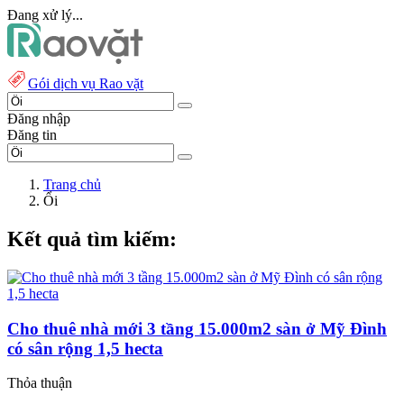
Đang xử lý...
Gói dịch vụ Rao vặt
Đăng nhập
Đăng tin
Trang chủ
Ổi
Kết quả tìm kiếm:
Cho thuê nhà mới 3 tầng 15.000m2 sàn ở Mỹ Đình
có sân rộng 1,5 hecta
Thỏa thuận