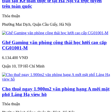
Đào tạo Kế toán thực tế tại Hà Nội và trực tuyến
trên toàn quốc
Thỏa thuận
Phường Mai Dịch, Quận Cầu Giấy, Hà Nội
Ghế Gaming văn phòng công thái học lưới cao cấp
CG01001-M
6.134.400 VNĐ
Quận 10, TP Hồ Chí Minh
Cho thuê ngay 1.900m2 văn phòng hạng A mới mặt
phố Láng Hạ view hồ
Thỏa thuận