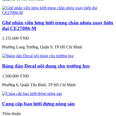
Ghế nhân viên lưng lưới trung chân nhựa xoay hiện
đại CE27006-M
1.155.600 VNĐ
Phường Long Trường, Quận 9, TP Hồ Chí Minh
Bảng dán Decal nội dung cho trường học
1.560.000 VNĐ
Phường 6, Quận Tân Bình, TP Hồ Chí Minh
Cung cấp bao lưới đựng nông sản
Thỏa thuận