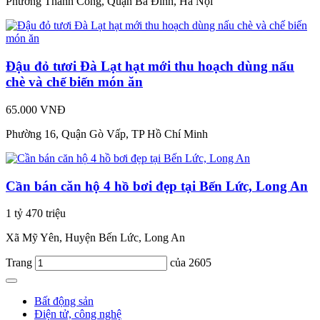
Phường Thành Công, Quận Ba Đình, Hà Nội
Đậu đỏ tươi Đà Lạt hạt mới thu hoạch dùng nấu
chè và chế biến món ăn
65.000 VNĐ
Phường 16, Quận Gò Vấp, TP Hồ Chí Minh
Cần bán căn hộ 4 hồ bơi đẹp tại Bến Lức, Long An
1 tỷ 470 triệu
Xã Mỹ Yên, Huyện Bến Lức, Long An
Trang
của 2605
Bất động sản
Điện tử, công nghệ