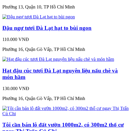
Phường 13, Quận 10, TP Hồ Chí Minh
Đậu ngự tươi Đà Lạt hạt to bùi ngon
110.000 VNĐ
Phường 16, Quận Gò Vấp, TP Hồ Chí Minh
Hạt đậu cúc tươi Đà Lạt nguyên liệu nấu chè và
món hầm
130.000 VNĐ
Phường 16, Quận Gò Vấp, TP Hồ Chí Minh
Tôi cần bán lô đất vườn 1000m2, có 300m2 thổ cư