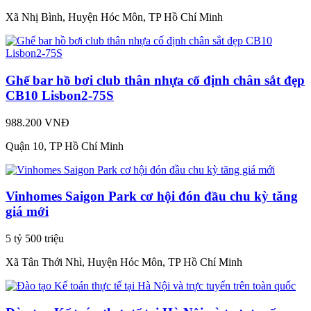
Xã Nhị Bình, Huyện Hóc Môn, TP Hồ Chí Minh
Ghế bar hồ bơi club thân nhựa cố định chân sắt đẹp
CB10 Lisbon2-75S
988.200 VNĐ
Quận 10, TP Hồ Chí Minh
Vinhomes Saigon Park cơ hội đón đầu chu kỳ tăng
giá mới
5 tỷ 500 triệu
Xã Tân Thới Nhì, Huyện Hóc Môn, TP Hồ Chí Minh