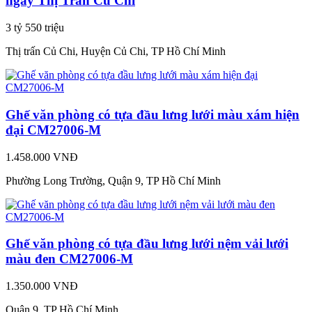
ngay Thị Trấn Củ Chi
3 tỷ 550 triệu
Thị trấn Củ Chi, Huyện Củ Chi, TP Hồ Chí Minh
Ghế văn phòng có tựa đầu lưng lưới màu xám hiện
đại CM27006-M
1.458.000 VNĐ
Phường Long Trường, Quận 9, TP Hồ Chí Minh
Ghế văn phòng có tựa đầu lưng lưới nệm vải lưới
màu đen CM27006-M
1.350.000 VNĐ
Quận 9, TP Hồ Chí Minh