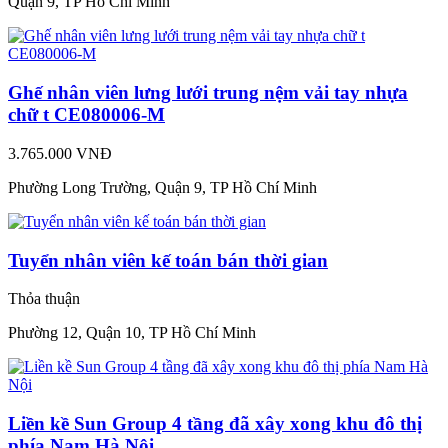
Quận 9, TP Hồ Chí Minh
Ghế nhân viên lưng lưới trung nệm vải tay nhựa
chữ t CE080006-M
3.765.000 VNĐ
Phường Long Trường, Quận 9, TP Hồ Chí Minh
Tuyển nhân viên kế toán bán thời gian
Thỏa thuận
Phường 12, Quận 10, TP Hồ Chí Minh
Liền kề Sun Group 4 tầng đã xây xong khu đô thị
phía Nam Hà Nội