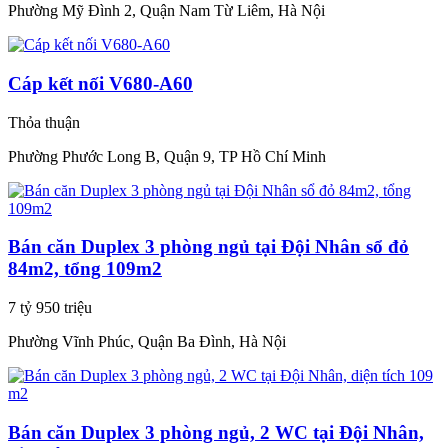
Phường Mỹ Đình 2, Quận Nam Từ Liêm, Hà Nội
Cáp kết nối V680-A60
Thỏa thuận
Phường Phước Long B, Quận 9, TP Hồ Chí Minh
Bán căn Duplex 3 phòng ngủ tại Đội Nhân sổ đỏ
84m2, tổng 109m2
7 tỷ 950 triệu
Phường Vĩnh Phúc, Quận Ba Đình, Hà Nội
Bán căn Duplex 3 phòng ngủ, 2 WC tại Đội Nhân,