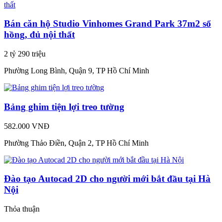
Bán căn hộ Studio Vinhomes Grand Park 37m2 sổ
hồng, đủ nội thất
2 tỷ 290 triệu
Phường Long Bình, Quận 9, TP Hồ Chí Minh
Bảng ghim tiện lợi treo tường
582.000 VNĐ
Phường Thảo Điền, Quận 2, TP Hồ Chí Minh
Đào tạo Autocad 2D cho người mới bắt đầu tại Hà
Nội
Thỏa thuận