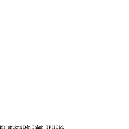
ghĩa, phường Bến Thành, TP HCM.