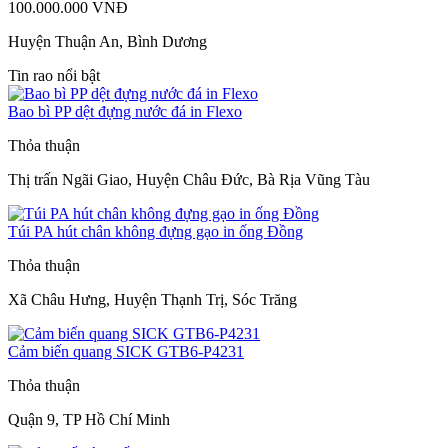
100.000.000 VNĐ
Huyện Thuận An, Bình Dương
Tin rao nổi bật
Bao bì PP dệt đựng nước đá in Flexo
Thỏa thuận
Thị trấn Ngãi Giao, Huyện Châu Đức, Bà Rịa Vũng Tàu
Túi PA hút chân không đựng gạo in ống Đồng
Thỏa thuận
Xã Châu Hưng, Huyện Thạnh Trị, Sóc Trăng
Cảm biến quang SICK GTB6-P4231
Thỏa thuận
Quận 9, TP Hồ Chí Minh