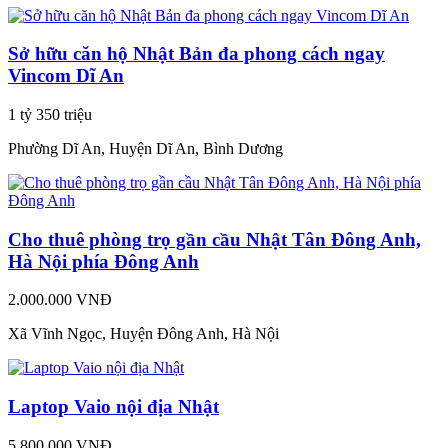
Sở hữu căn hộ Nhật Bản đa phong cách ngay
Vincom Dĩ An
1 tỷ 350 triệu
Phường Dĩ An, Huyện Dĩ An, Bình Dương
Cho thuê phòng trọ gần cầu Nhật Tân Đông Anh,
Hà Nội phía Đông Anh
2.000.000 VNĐ
Xã Vĩnh Ngọc, Huyện Đông Anh, Hà Nội
Laptop Vaio nội địa Nhật
5.800.000 VNĐ