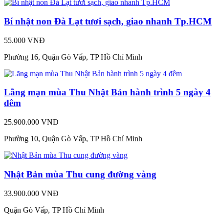
Bí nhật non Đà Lạt tươi sạch, giao nhanh Tp.HCM
55.000 VNĐ
Phường 16, Quận Gò Vấp, TP Hồ Chí Minh
Lãng mạn mùa Thu Nhật Bản hành trình 5 ngày 4
đêm
25.900.000 VNĐ
Phường 10, Quận Gò Vấp, TP Hồ Chí Minh
Nhật Bản mùa Thu cung đường vàng
33.900.000 VNĐ
Quận Gò Vấp, TP Hồ Chí Minh