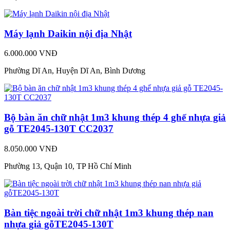
Máy lạnh Daikin nội địa Nhật
6.000.000 VNĐ
Phường Dĩ An, Huyện Dĩ An, Bình Dương
Bộ bàn ăn chữ nhật 1m3 khung thép 4 ghế nhựa giả
gỗ TE2045-130T CC2037
8.050.000 VNĐ
Phường 13, Quận 10, TP Hồ Chí Minh
Bàn tiệc ngoài trời chữ nhật 1m3 khung thép nan
nhựa giả gỗTE2045-130T