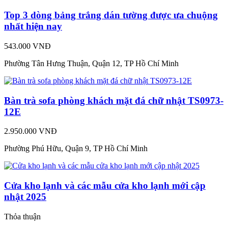
Top 3 dòng bảng trắng dán tường được ưa chuộng
nhất hiện nay
543.000 VNĐ
Phường Tân Hưng Thuận, Quận 12, TP Hồ Chí Minh
Bàn trà sofa phòng khách mặt đá chữ nhật TS0973-
12E
2.950.000 VNĐ
Phường Phú Hữu, Quận 9, TP Hồ Chí Minh
Cửa kho lạnh và các mẫu cửa kho lạnh mới cập
nhật 2025
Thỏa thuận