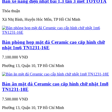
Bán xe nâng điện nhật bãi 1,3 tấn 3 mét TOYOTA
Thỏa thuận
Xã Nhị Bình, Huyện Hóc Môn, TP Hồ Chí Minh
Bàn phòng họp mặt đá Ceramic cao cấp hình chữ
nhật 1m6 TN1231-16E
7.100.000 VNĐ
Phường 13, Quận 10, TP Hồ Chí Minh
Bàn ăn mặt đá Ceramic cao cấp hình chữ nhật 1m8
TN1231-18E
7.500.000 VNĐ
Phường 13, Quận 10, TP Hồ Chí Minh