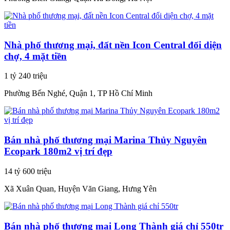
Nhà phố thương mại, đất nền Icon Central đối diện
chợ, 4 mặt tiền
1 tỷ 240 triệu
Phường Bến Nghé, Quận 1, TP Hồ Chí Minh
Bán nhà phố thương mại Marina Thủy Nguyên
Ecopark 180m2 vị trí đẹp
14 tỷ 600 triệu
Xã Xuân Quan, Huyện Văn Giang, Hưng Yên
Bán nhà phố thương mại Long Thành giá chỉ 550tr