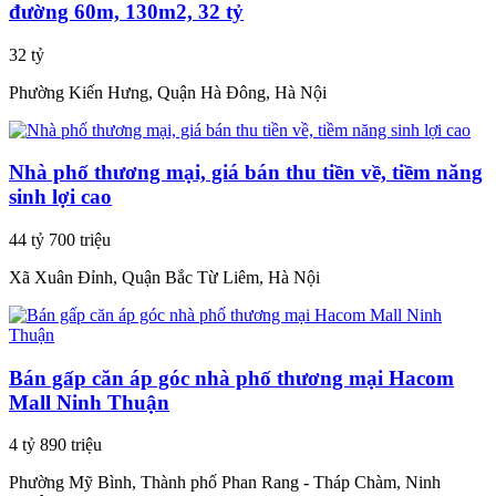
đường 60m, 130m2, 32 tỷ
32 tỷ
Phường Kiến Hưng, Quận Hà Đông, Hà Nội
Nhà phố thương mại, giá bán thu tiền về, tiềm năng
sinh lợi cao
44 tỷ 700 triệu
Xã Xuân Đỉnh, Quận Bắc Từ Liêm, Hà Nội
Bán gấp căn áp góc nhà phố thương mại Hacom
Mall Ninh Thuận
4 tỷ 890 triệu
Phường Mỹ Bình, Thành phố Phan Rang - Tháp Chàm, Ninh