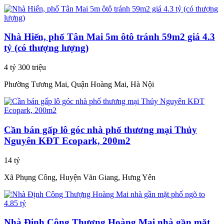
Nhà Hiến, phố Tân Mai 5m ôtô tránh 59m2 giá 4.3
tỷ (có thượng lượng)
4 tỷ 300 triệu
Phường Tương Mai, Quận Hoàng Mai, Hà Nội
Cần bán gấp lô góc nhà phố thương mại Thủy
Nguyên KĐT Ecopark, 200m2
14 tỷ
Xã Phụng Công, Huyện Văn Giang, Hưng Yên
Nhà Định Công Thượng Hoàng Mai nhà gần mặt