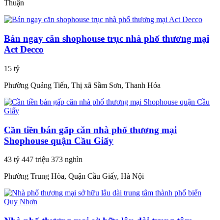
Thuận
Bán ngay căn shophouse trục nhà phố thương mại
Act Decco
15 tỷ
Phường Quảng Tiến, Thị xã Sầm Sơn, Thanh Hóa
Cần tiền bán gấp căn nhà phố thương mại
Shophouse quận Cầu Giấy
43 tỷ 447 triệu 373 nghìn
Phường Trung Hòa, Quận Cầu Giấy, Hà Nội