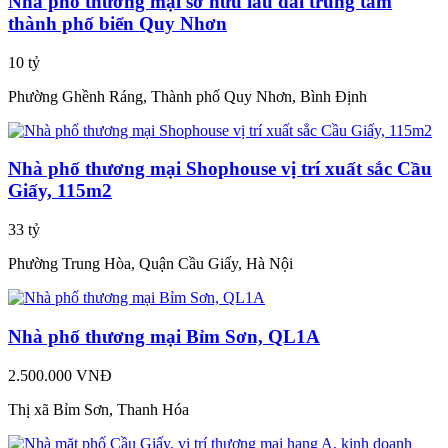
Nhà phố thương mại sở hữu lâu dài trung tâm
thành phố biển Quy Nhơn
10 tỷ
Phường Ghềnh Ráng, Thành phố Quy Nhơn, Bình Định
Nhà phố thương mại Shophouse vị trí xuất sắc Cầu
Giấy, 115m2
33 tỷ
Phường Trung Hòa, Quận Cầu Giấy, Hà Nội
Nhà phố thương mại Bỉm Sơn, QL1A
2.500.000 VNĐ
Thị xã Bỉm Sơn, Thanh Hóa