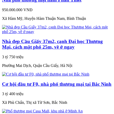
950.000.000 VNĐ
Xã Hàm Mỹ, Huyện Hàm Thuận Nam, Bình Thuận
Nhà đẹp Cầu Giấy 37m2, cạnh Đại học Thương
Mại, cách mặt phố 25m, về ở ngay
3 tỷ 750 triệu
Phường Mai Dịch, Quận Cầu Giấy, Hà Nội
Cơ hội đầu tư F0, nhà phố thương mại tại Bắc Ninh
3 tỷ 400 triệu
Xã Phù Chẩn, Thị xã Từ Sơn, Bắc Ninh