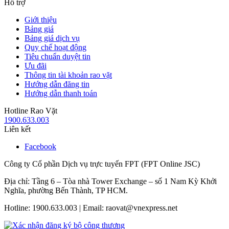
Hỗ trợ
Giới thiệu
Bảng giá
Bảng giá dịch vụ
Quy chế hoạt động
Tiêu chuẩn duyệt tin
Ưu đãi
Thông tin tài khoản rao vặt
Hướng dẫn đăng tin
Hướng dẫn thanh toán
Hotline Rao Vặt
1900.633.003
Liên kết
Facebook
Công ty Cổ phần Dịch vụ trực tuyến FPT (FPT Online JSC)
Địa chỉ: Tầng 6 – Tòa nhà Tower Exchange – số 1 Nam Kỳ Khởi
Nghĩa, phường Bến Thành, TP HCM.
Hotline: 1900.633.003 | Email: raovat@vnexpress.net