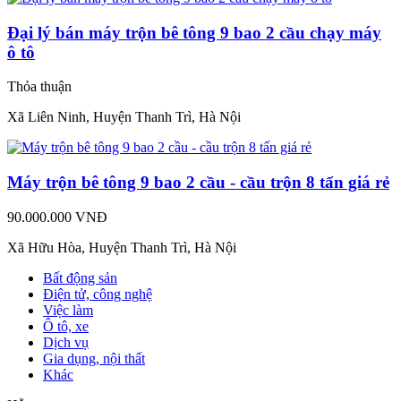
Đại lý bán máy trộn bê tông 9 bao 2 cầu chạy máy
ô tô
Thỏa thuận
Xã Liên Ninh, Huyện Thanh Trì, Hà Nội
Máy trộn bê tông 9 bao 2 cầu - cầu trộn 8 tấn giá rẻ
90.000.000 VNĐ
Xã Hữu Hòa, Huyện Thanh Trì, Hà Nội
Bất động sản
Điện tử, công nghệ
Việc làm
Ô tô, xe
Dịch vụ
Gia dụng, nội thất
Khác