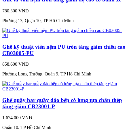
780.300 VNĐ
Phường 13, Quận 10, TP Hồ Chí Minh
Ghế kỹ thuật viên nệm PU tròn tăng giảm chiều cao
CB03005-PU
858.600 VNĐ
Phường Long Trường, Quận 9, TP Hồ Chí Minh
Ghế quầy bar quầy đảo bếp có lưng tựa chân thép
tăng giảm CB23001-P
1.674.000 VNĐ
Quận 10, TP Hồ Chí Minh