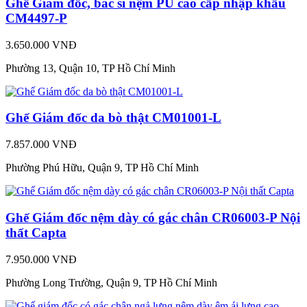
Ghế Giám đốc, bác sĩ nệm PU cao cấp nhập khẩu
CM4497-P
3.650.000 VNĐ
Phường 13, Quận 10, TP Hồ Chí Minh
Ghế Giám đốc da bò thật CM01001-L
7.857.000 VNĐ
Phường Phú Hữu, Quận 9, TP Hồ Chí Minh
Ghế Giám đốc nệm dày có gác chân CR06003-P Nội
thất Capta
7.950.000 VNĐ
Phường Long Trường, Quận 9, TP Hồ Chí Minh