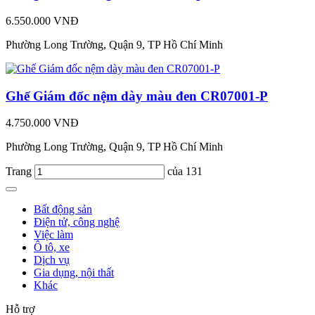
6.550.000 VNĐ
Phường Long Trường, Quận 9, TP Hồ Chí Minh
Ghế Giám đốc nệm dày màu đen CR07001-P
4.750.000 VNĐ
Phường Long Trường, Quận 9, TP Hồ Chí Minh
Trang
của 131
Bất động sản
Điện tử, công nghệ
Việc làm
Ô tô, xe
Dịch vụ
Gia dụng, nội thất
Khác
Hỗ trợ