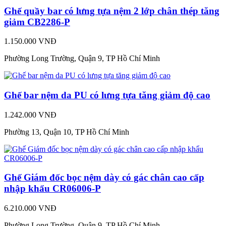
Ghế quầy bar có lưng tựa nệm 2 lớp chân thép tăng
giảm CB2286-P
1.150.000 VNĐ
Phường Long Trường, Quận 9, TP Hồ Chí Minh
Ghế bar nệm da PU có lưng tựa tăng giảm độ cao
1.242.000 VNĐ
Phường 13, Quận 10, TP Hồ Chí Minh
Ghế Giám đốc bọc nệm dày có gác chân cao cấp
nhập khẩu CR06006-P
6.210.000 VNĐ
Phường Long Trường, Quận 9, TP Hồ Chí Minh