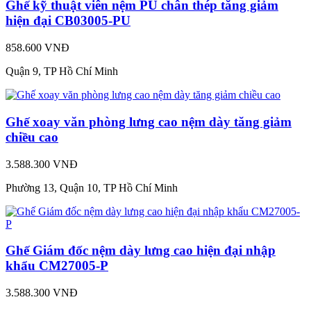
Ghế kỹ thuật viên nệm PU chân thép tăng giảm
hiện đại CB03005-PU
858.600 VNĐ
Quận 9, TP Hồ Chí Minh
Ghế xoay văn phòng lưng cao nệm dày tăng giảm
chiều cao
3.588.300 VNĐ
Phường 13, Quận 10, TP Hồ Chí Minh
Ghế Giám đốc nệm dày lưng cao hiện đại nhập
khẩu CM27005-P
3.588.300 VNĐ