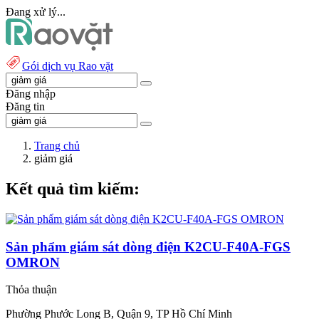
Đang xử lý...
Gói dịch vụ Rao vặt
Đăng nhập
Đăng tin
Trang chủ
giảm giá
Kết quả tìm kiếm:
Sản phẩm giám sát dòng điện K2CU-F40A-FGS
OMRON
Thỏa thuận
Phường Phước Long B, Quận 9, TP Hồ Chí Minh