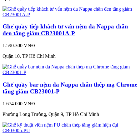
Ghế quầy tiếp khách tư vấn nệm da Nappa chân
đen tăng giảm CB23001A-P
1.590.300 VNĐ
Quận 10, TP Hồ Chí Minh
Ghế quầy bar nệm da Nappa chân thép mạ Chrome
tăng giảm CB23001-P
1.674.000 VNĐ
Phường Long Trường, Quận 9, TP Hồ Chí Minh