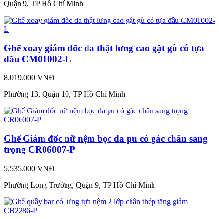
Quận 9, TP Hồ Chí Minh
Ghế xoay giám đốc da thật lưng cao gật gù có tựa
đầu CM01002-L
8.019.000 VNĐ
Phường 13, Quận 10, TP Hồ Chí Minh
Ghế Giám đốc nữ nệm bọc da pu có gác chân sang
trọng CR06007-P
5.535.000 VNĐ
Phường Long Trường, Quận 9, TP Hồ Chí Minh