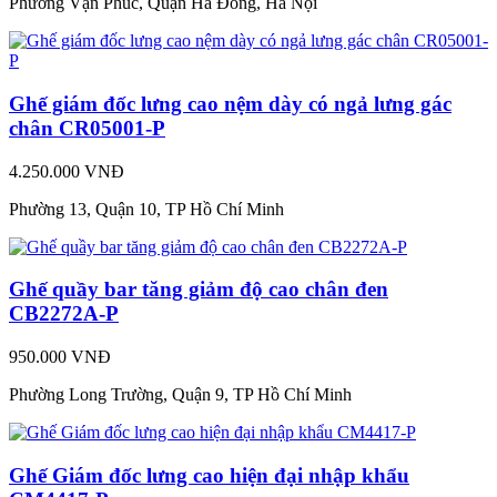
Phường Vạn Phúc, Quận Hà Đông, Hà Nội
Ghế giám đốc lưng cao nệm dày có ngả lưng gác
chân CR05001-P
4.250.000 VNĐ
Phường 13, Quận 10, TP Hồ Chí Minh
Ghế quầy bar tăng giảm độ cao chân đen
CB2272A-P
950.000 VNĐ
Phường Long Trường, Quận 9, TP Hồ Chí Minh
Ghế Giám đốc lưng cao hiện đại nhập khẩu