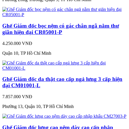
Ghế Giám đốc bọc nệm có gác chân ngã nằm thư
giãn hiện đại CR05001-P
4.250.000 VNĐ
Quận 10, TP Hồ Chí Minh
Ghế Giám đốc da thật cao cấp ngả lưng 3 cấp hiện
đại CM01001-L
7.857.000 VNĐ
Phường 13, Quận 10, TP Hồ Chí Minh
Ghế Giám đốc lưng cao nệm dày cao cấp nhập