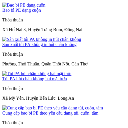
Bao bì PE dạng cuộn
Thỏa thuận
Xã Hố Nai 3, Huyện Trảng Bom, Đồng Nai
Sản xuất túi PA không in hút chân không
Thỏa thuận
Phường Thới Thuận, Quận Thốt Nốt, Cần Thơ
Túi PA hút chân không hai mặt trơn
Thỏa thuận
Xã Mỹ Yên, Huyện Bến Lức, Long An
Cung cấp bao bì PE theo yêu cầu dạng túi, cuộn, tấm
Thỏa thuận