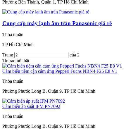
Phường Bến Thành, Quận 1, TP Hồ Chí Minh
Cung cấp máy lạnh âm trần Panasonic giá rẻ
Thỏa thuận
TP Hồ Chí Minh
Trang
của 2
Tin rao nổi bật
Cảm biến tiệm cận cảm ứng Pepperl Fuchs NBN4 F25 E8 V1
Thỏa thuận
Phường Phước Long B, Quận 9, TP Hồ Chí Minh
Cảm biến áp suất IFM PN7092
Thỏa thuận
Phường Phước Long B, Quận 9, TP Hồ Chí Minh