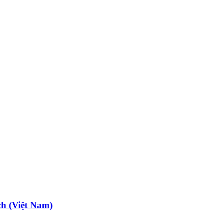
ch (Việt Nam)