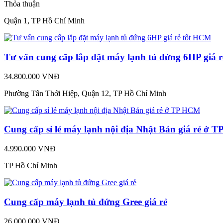
Thỏa thuận
Quận 1, TP Hồ Chí Minh
Tư vấn cung cấp lắp đặt máy lạnh tủ đứng 6HP giá 
34.800.000 VNĐ
Phường Tân Thới Hiệp, Quận 12, TP Hồ Chí Minh
Cung cấp sỉ lẻ máy lạnh nội địa Nhật Bản giá rẻ ở
4.990.000 VNĐ
TP Hồ Chí Minh
Cung cấp máy lạnh tủ đứng Gree giá rẻ
26.000.000 VNĐ