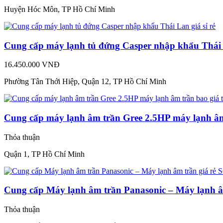
Huyện Hóc Môn, TP Hồ Chí Minh
Cung cấp máy lạnh tủ đứng Casper nhập khẩu Thái L
16.450.000 VNĐ
Phường Tân Thới Hiệp, Quận 12, TP Hồ Chí Minh
Cung cấp máy lạnh âm trần Gree 2.5HP máy lạnh âm 
Thỏa thuận
Quận 1, TP Hồ Chí Minh
Cung cấp Máy lạnh âm trần Panasonic – Máy lạnh â
Thỏa thuận