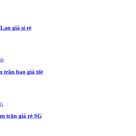
an giá sỉ rẻ
trần bao giá tốt
m trần giá rẻ SG