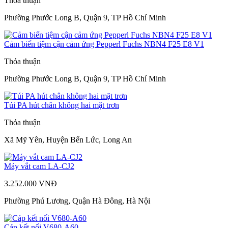
Thỏa thuận
Phường Phước Long B, Quận 9, TP Hồ Chí Minh
Cảm biến tiệm cận cảm ứng Pepperl Fuchs NBN4 F25 E8 V1
Thỏa thuận
Phường Phước Long B, Quận 9, TP Hồ Chí Minh
Túi PA hút chân không hai mặt trơn
Thỏa thuận
Xã Mỹ Yên, Huyện Bến Lức, Long An
Máy vắt cam LA-CJ2
3.252.000 VNĐ
Phường Phú Lương, Quận Hà Đông, Hà Nội
Cáp kết nối V680-A60