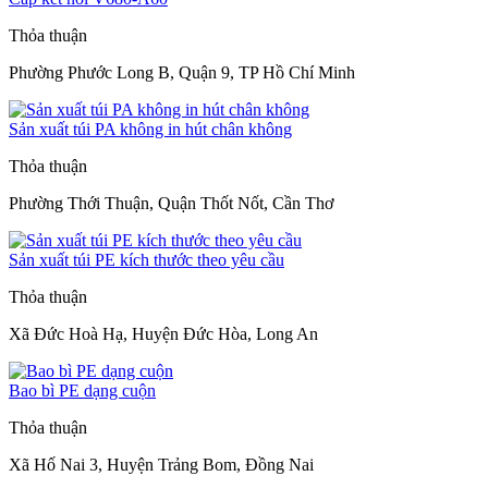
Thỏa thuận
Phường Phước Long B, Quận 9, TP Hồ Chí Minh
Sản xuất túi PA không in hút chân không
Thỏa thuận
Phường Thới Thuận, Quận Thốt Nốt, Cần Thơ
Sản xuất túi PE kích thước theo yêu cầu
Thỏa thuận
Xã Đức Hoà Hạ, Huyện Đức Hòa, Long An
Bao bì PE dạng cuộn
Thỏa thuận
Xã Hố Nai 3, Huyện Trảng Bom, Đồng Nai