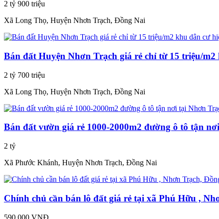
2 tỷ 900 triệu
Xã Long Thọ, Huyện Nhơn Trạch, Đồng Nai
Bán đất Huyện Nhơn Trạch giá rẻ chỉ từ 15 triệu/m2
2 tỷ 700 triệu
Xã Long Thọ, Huyện Nhơn Trạch, Đồng Nai
Bán đất vườn giá rẻ 1000-2000m2 đường ô tô tận nơ
2 tỷ
Xã Phước Khánh, Huyện Nhơn Trạch, Đồng Nai
Chính chủ cần bán lô đất giá rẻ tại xã Phú Hữu , Nh
590.000 VNĐ