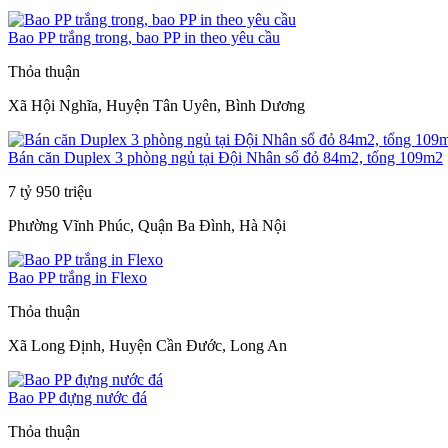
Bao PP trắng trong, bao PP in theo yêu cầu
Thỏa thuận
Xã Hội Nghĩa, Huyện Tân Uyên, Bình Dương
Bán căn Duplex 3 phòng ngủ tại Đội Nhân sổ đỏ 84m2, tổng 109m2
7 tỷ 950 triệu
Phường Vĩnh Phúc, Quận Ba Đình, Hà Nội
Bao PP trắng in Flexo
Thỏa thuận
Xã Long Định, Huyện Cần Đước, Long An
Bao PP đựng nước đá
Thỏa thuận