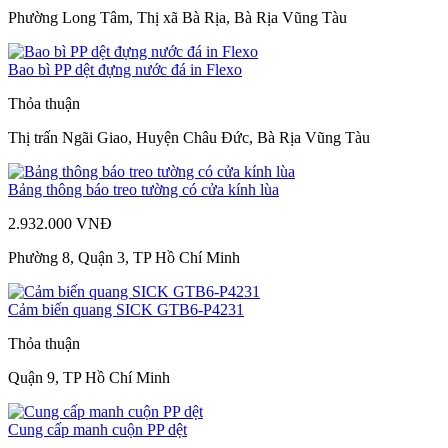
Phường Long Tâm, Thị xã Bà Rịa, Bà Rịa Vũng Tàu
Bao bì PP dệt đựng nước đá in Flexo
Thỏa thuận
Thị trấn Ngãi Giao, Huyện Châu Đức, Bà Rịa Vũng Tàu
Bảng thông báo treo tường có cửa kính lùa
2.932.000 VNĐ
Phường 8, Quận 3, TP Hồ Chí Minh
Cảm biến quang SICK GTB6-P4231
Thỏa thuận
Quận 9, TP Hồ Chí Minh
Cung cấp manh cuộn PP dệt