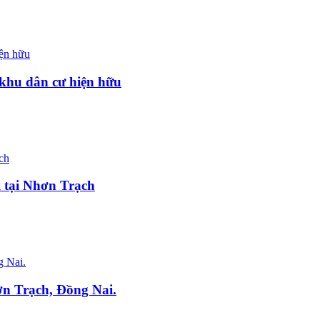
 khu dân cư hiện hữu
i tại Nhơn Trạch
ơn Trạch, Đồng Nai.