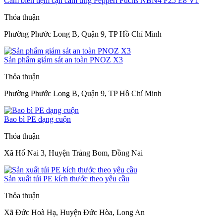
Cảm biến tiệm cận cảm ứng Pepperl Fuchs NBN4 F25 E8 V1
Thỏa thuận
Phường Phước Long B, Quận 9, TP Hồ Chí Minh
Sản phẩm giám sát an toàn PNOZ X3
Thỏa thuận
Phường Phước Long B, Quận 9, TP Hồ Chí Minh
Bao bì PE dạng cuộn
Thỏa thuận
Xã Hố Nai 3, Huyện Trảng Bom, Đồng Nai
Sản xuất túi PE kích thước theo yêu cầu
Thỏa thuận
Xã Đức Hoà Hạ, Huyện Đức Hòa, Long An