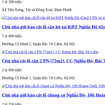
1 tỷ 200 triệu
Xã Tiến Hưng, Thị xã Đồng Xoài, Bình Phước
Chủ nhà gửi bán cắt lỗ căn hộ tại KĐT Nghĩa Đô 4
1 tỷ 600 triệu
Phường Cổ Nhuế 1, Quận Bắc Từ Liêm, Hà Nội
Chủ nhà cắt lỗ căn 2 PN (75m2), CC Nghĩa Đô, Bắc
2 tỷ 600 triệu
Phường Cổ Nhuế 1, Quận Bắc Từ Liêm, Hà Nội
Chủ nhà gửi bán cắt lỗ chung cư Nghĩa Đô- 106 Hoà
2 tỷ 350 triệu