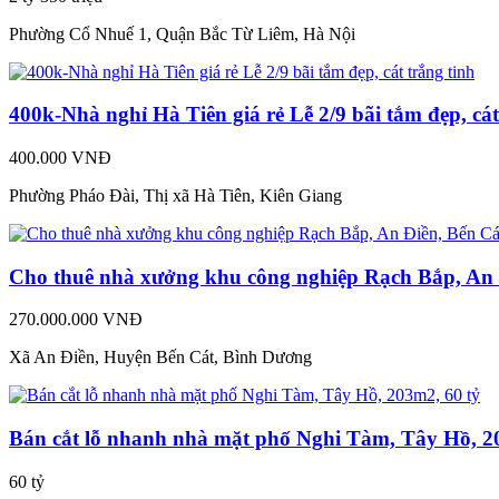
Phường Cổ Nhuế 1, Quận Bắc Từ Liêm, Hà Nội
400k-Nhà nghỉ Hà Tiên giá rẻ Lễ 2/9 bãi tắm đẹp, cát
400.000 VNĐ
Phường Pháo Đài, Thị xã Hà Tiên, Kiên Giang
Cho thuê nhà xưởng khu công nghiệp Rạch Bắp, An 
270.000.000 VNĐ
Xã An Điền, Huyện Bến Cát, Bình Dương
Bán cắt lỗ nhanh nhà mặt phố Nghi Tàm, Tây Hồ, 2
60 tỷ