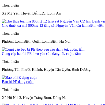
Thỏa thuận
Xã Mỹ Yên, Huyện Bến Lức, Long An
Cho thuê toà nhà 800m2 12 tầng sát Nguyễn Văn Cừ làm Bệnh viện,.
Thỏa thuận
Phường Long Biên, Quận Long Biên, Hà Nội
Cung cấp bao bì PE theo yêu cầu dạng túi, cuộn, tấm
Thỏa thuận
Phường Tân Phước Khánh, Huyện Tân Uyên, Bình Dương
Bao bì PE dạng cuộn
Thỏa thuận
Xã Hố Nai 3, Huyện Trảng Bom, Đồng Nai