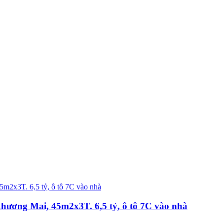
ương Mai, 45m2x3T. 6,5 tỷ, ô tô 7C vào nhà