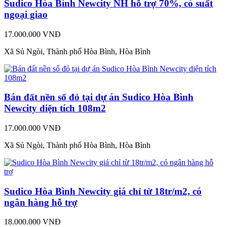
Sudico Hòa Bình Newcity NH hỗ trợ 70%, có suất
ngoại giao
17.000.000 VNĐ
Xã Sủ Ngòi, Thành phố Hòa Bình, Hòa Bình
Bán đất nền sổ đỏ tại dự án Sudico Hòa Bình
Newcity diện tích 108m2
17.000.000 VNĐ
Xã Sủ Ngòi, Thành phố Hòa Bình, Hòa Bình
Sudico Hòa Bình Newcity giá chỉ từ 18tr/m2, có
ngân hàng hỗ trợ
18.000.000 VNĐ