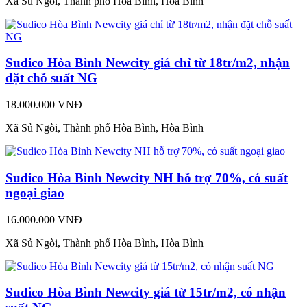
Xã Sủ Ngòi, Thành phố Hòa Bình, Hòa Bình
Sudico Hòa Bình Newcity giá chỉ từ 18tr/m2, nhận
đặt chỗ suất NG
18.000.000 VNĐ
Xã Sủ Ngòi, Thành phố Hòa Bình, Hòa Bình
Sudico Hòa Bình Newcity NH hỗ trợ 70%, có suất
ngoại giao
16.000.000 VNĐ
Xã Sủ Ngòi, Thành phố Hòa Bình, Hòa Bình
Sudico Hòa Bình Newcity giá từ 15tr/m2, có nhận