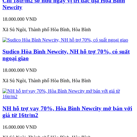
Chỉ 18tr/m2 sở hữu ngay vị trí đắc địa Hòa Bình
Newcity
18.000.000 VNĐ
Xã Sủ Ngòi, Thành phố Hòa Bình, Hòa Bình
Sudico Hòa Bình Newcity, NH hỗ trợ 70%, có suất
ngoại giao
18.000.000 VNĐ
Xã Sủ Ngòi, Thành phố Hòa Bình, Hòa Bình
NH hỗ trợ vay 70%, Hòa Bình Newcity mở bán với
giá từ 16tr/m2
16.000.000 VNĐ