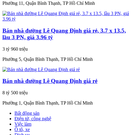
Phường 11, Quận Bình Thạnh, TP Hồ Chí Minh
Bán nhà đường Lê Quang Định giá rẻ, 3.7 x 13.5,
lầu 3 PN, giá 3.96 tỷ
3 tỷ 960 triệu
Phường 5, Quận Bình Thạnh, TP Hồ Chí Minh
Bán nhà đường Lê Quang Định giá rẻ
8 tỷ 500 triệu
Phường 1, Quận Bình Thạnh, TP Hồ Chí Minh
Bất động sản
Điện tử, công nghệ
Việc làm
Ô tô, xe
Dịch vụ