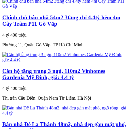
Chính chủ bán nhà 54m2 3tầng chỉ 4.4tỷ hẻm 4m
Cây Trâm P11 Gò Vấp
4 tỷ 400 triệu
Phường 11, Quận Gò Vấp, TP Hồ Chí Minh
Căn hộ tầng trung 3 ngủ, 110m2 Vinhomes
Gardenia Mỹ Đình, giá: 4.4 tỷ
4 tỷ 400 triệu
Thị trấn Cầu Diễn, Quận Nam Từ Liêm, Hà Nội
Bán nhà Đê La Thành 48m2, nhà đẹp gần mặt phố,