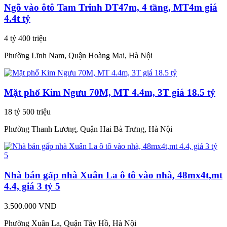
Ngõ vào ôtô Tam Trinh DT47m, 4 tầng, MT4m giá
4.4t tỷ
4 tỷ 400 triệu
Phường Lĩnh Nam, Quận Hoàng Mai, Hà Nội
Mặt phố Kim Ngưu 70M, MT 4.4m, 3T giá 18.5 tỷ
18 tỷ 500 triệu
Phường Thanh Lương, Quận Hai Bà Trưng, Hà Nội
Nhà bán gấp nhà Xuân La ô tô vào nhà, 48mx4t,mt
4.4, giá 3 tỷ 5
3.500.000 VNĐ
Phường Xuân La, Quận Tây Hồ, Hà Nội