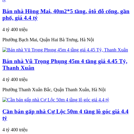
Bán nhà Hồng Mai, 40m2*5 tầng, ôtô đỗ cổng, gần
phố, giá 4.4 tỷ
4 tỷ 400 triệu
Phường Bạch Mai, Quận Hai Bà Trưng, Hà Nội
Bán nhà Vũ Trọng Phụng 45m 4 tầng giá 4.45 Tỷ,
Thanh Xuân
4 tỷ 400 triệu
Phường Thanh Xuân Bắc, Quận Thanh Xuân, Hà Nội
Cần bán gấp nhà Cự Lộc 50m 4 tầng lô góc giá 4.4
tỷ
4 tỷ 400 triệu