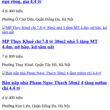
ngõ rộng, giá 4.4 tỷ
4 tỷ 400 triệu
Phường Ô Chợ Dừa, Quận Đống Đa, Hà Nội
MP Thụy Khuê chỉ 7.8 tỷ 30m2 nhà 5 tầng MT
4.4m, nở hậu, kd sầm uất
7 tỷ 800 triệu
Phường Thụy Khuê, Quận Tây Hồ, Hà Nội
Bán gấp nhà Phạm Ngọc Thạch 50m2 4 tầng mt6m
chỉ 4.4 tỷ
4 tỷ 400 triệu
Phường Kim Liên, Quận Đống Đa, Hà Nội