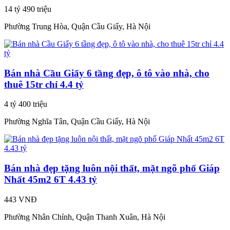
14 tỷ 490 triệu
Phường Trung Hòa, Quận Cầu Giấy, Hà Nội
Bán nhà Cầu Giấy 6 tầng đẹp, ô tô vào nhà, cho
thuê 15tr chỉ 4.4 tỷ
4 tỷ 400 triệu
Phường Nghĩa Tân, Quận Cầu Giấy, Hà Nội
Bán nhà đẹp tặng luôn nội thất, mặt ngõ phố Giáp
Nhất 45m2 6T 4.43 tỷ
443 VNĐ
Phường Nhân Chính, Quận Thanh Xuân, Hà Nội