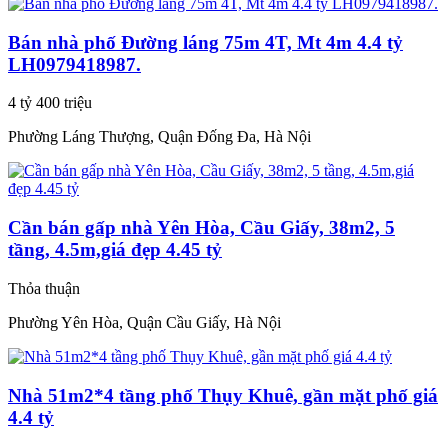
Bán nhà phố Đường láng 75m 4T, Mt 4m 4.4 tỷ
LH0979418987.
4 tỷ 400 triệu
Phường Láng Thượng, Quận Đống Đa, Hà Nội
Cần bán gấp nhà Yên Hòa, Cầu Giấy, 38m2, 5
tầng, 4.5m,giá đẹp 4.45 tỷ
Thỏa thuận
Phường Yên Hòa, Quận Cầu Giấy, Hà Nội
Nhà 51m2*4 tầng phố Thụy Khuê, gần mặt phố giá
4.4 tỷ