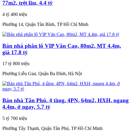
77m2, trệt lầu, 4.4 tỷ
4 tỷ 400 triệu
Phường 14, Quận Tân Bình, TP Hồ Chí Minh
Bán nhà phân lô VIP Văn Cao, 80m2, MT 4.4m,
giá 17.8 tỷ
17 tỷ 800 triệu
Phường Liễu Giai, Quận Ba Đình, Hà Nội
Bán nhà Tân Phú, 4 tầng, 4PN, 64m2, HXH, ngang
4.4m, ở ngay, 5.7 tỷ
5 tỷ 700 triệu
Phường Tây Thạnh, Quận Tân Phú, TP Hồ Chí Minh