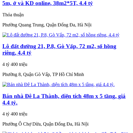
5m, ở và KD online, 38m2*5T, 4.4 tỷ
Thỏa thuận
Phường Quang Trung, Quận Đống Đa, Hà Nội
Lô đất đường 21, P.8, Gò Vấp, 72 m2, sổ hồng
riêng, 4.4 tỷ
4 tỷ 400 triệu
Phường 8, Quận Gò Vấp, TP Hồ Chí Minh
Bán nhà Đê La Thành, diện tích 48m x 5 tầng, giá
4.4 tỷ.
4 tỷ 400 triệu
Phường Ô Chợ Dừa, Quận Đống Đa, Hà Nội