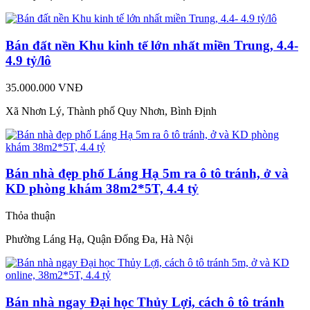
Bán đất nền Khu kinh tế lớn nhất miền Trung, 4.4-
4.9 tỷ/lô
35.000.000 VNĐ
Xã Nhơn Lý, Thành phố Quy Nhơn, Bình Định
Bán nhà đẹp phố Láng Hạ 5m ra ô tô tránh, ở và
KD phòng khám 38m2*5T, 4.4 tỷ
Thỏa thuận
Phường Láng Hạ, Quận Đống Đa, Hà Nội
Bán nhà ngay Đại học Thủy Lợi, cách ô tô tránh