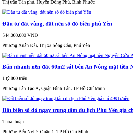
Thị trấn Tân phú, Huyện Đồng Phú, Bình Phước
Đầu tư đất vàng, đất nền sổ đỏ biển phú Yên
544.000.000 VNĐ
Phường Xuân Đài, Thị xã Sông Cầu, Phú Yên
Bán nhanh nền đất 60m2 sát bên An Nông mặt tiền
1 tỷ 800 triệu
Phường Tân Tạo A, Quận Bình Tân, TP Hồ Chí Minh
Đất biển sổ đỏ ngay trung tâm du lịch Phú Yên giá c
Thỏa thuận
Phường Bến Nghé, Quận 1, TP Hồ Chí Minh