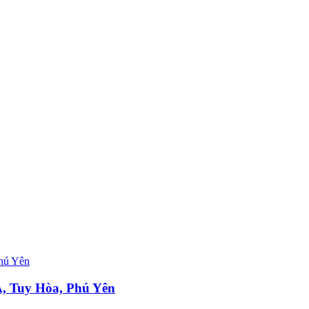
1A, Tuy Hòa, Phú Yên