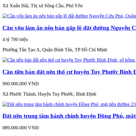
Xã Xuân Hải, Thị xã Sông Cầu, Phú Yên
Cần vốn làm ăn nên bán gấp lô đất đường Nguyễn 
4 tỷ 700 triệu
Phường Tân Tạo A, Quận Bình Tân, TP Hồ Chí Minh
Cần tiền bán đất nền thổ cư huyện Tuy Phước Bình Đ
900.000.000 VNĐ
Xã Phước Thành, Huyện Tuy Phước, Bình Định
Đất nền trung tâm hành chính huyện Đồng Phú, mặt
889.000.000 VNĐ