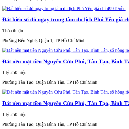
Đất biển sổ đỏ ngay trung tâm du lịch Phú Yên giá c
Thỏa thuận
Phường Bến Nghé, Quận 1, TP Hồ Chí Minh
Đất nền mặt tiền Nguyễn Cửu Phú, Tân Tạo, Bình Tâ
1 tỷ 250 triệu
Phường Tân Tạo, Quận Bình Tân, TP Hồ Chí Minh
Đất nền mặt tiền Nguyễn Cửu Phú, Tân Tạo, Bình Tâ
1 tỷ 250 triệu
Phường Tân Tạo, Quận Bình Tân, TP Hồ Chí Minh