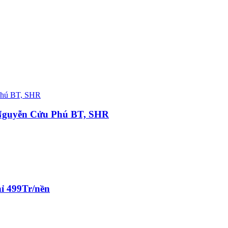
 Nguyễn Cửu Phú BT, SHR
hỉ 499Tr/nền