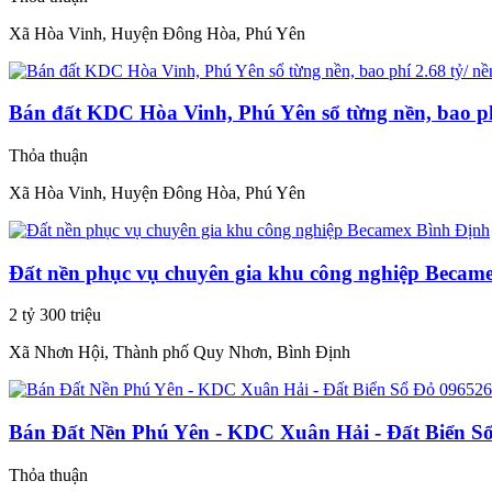
Xã Hòa Vinh, Huyện Đông Hòa, Phú Yên
Bán đất KDC Hòa Vinh, Phú Yên sổ từng nền, bao phí
Thỏa thuận
Xã Hòa Vinh, Huyện Đông Hòa, Phú Yên
Đất nền phục vụ chuyên gia khu công nghiệp Becam
2 tỷ 300 triệu
Xã Nhơn Hội, Thành phố Quy Nhơn, Bình Định
Bán Đất Nền Phú Yên - KDC Xuân Hải - Đất Biển S
Thỏa thuận