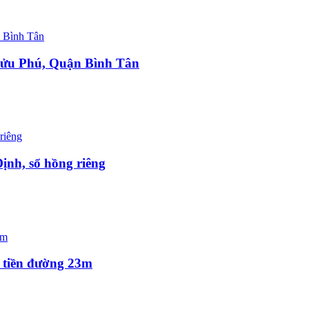
Cửu Phú, Quận Bình Tân
ịnh, sổ hồng riêng
 tiền đường 23m