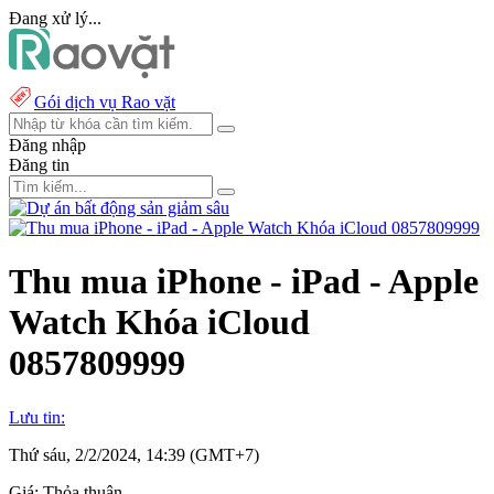
Đang xử lý...
Gói dịch vụ Rao vặt
Đăng nhập
Đăng tin
Thu mua iPhone - iPad - Apple
Watch Khóa iCloud
0857809999
Lưu tin:
Thứ sáu, 2/2/2024, 14:39 (GMT+7)
Giá:
Thỏa thuận