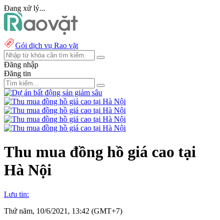
Đang xử lý...
Gói dịch vụ Rao vặt
Đăng nhập
Đăng tin
Thu mua đồng hồ giá cao tại
Hà Nội
Lưu tin:
Thứ năm, 10/6/2021, 13:42 (GMT+7)