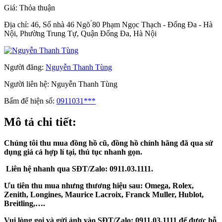
Giá:
Thỏa thuận
Địa chỉ:
46, Số nhà 46 Ngõ ́80 Phạm Ngọc Thạch - Đống Đa - Hà
Nội, Phường Trung Tự, Quận Đống Đa, Hà Nội
Người đăng:
Nguyễn Thanh Tùng
Người liên hệ:
Nguyễn Thanh Tùng
Bấm để hiện số:
0911031***
Mô tả chi tiết:
Chúng tôi thu mua đồng hồ cũ, đồng hồ chính hãng đã qua sử
dụng giá cả hợp lí tại, thủ tục nhanh gọn.
Liên hệ nhanh qua SĐT/Zalo: 0911.03.1111.
Ưu tiên thu mua nhưng thương hiệu sau: Omega, Rolex,
Zenith, Longines, Maurice Lacroix, Franck Muller, Hublot,
Breitling,….
Vui lòng gọi và gửi ảnh vào SĐT/Zalo: 0911.03.1111 để được hỗ